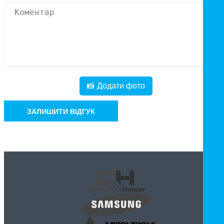
📸 Додати фото
ЗАЛИШИТИ ВІДГУК