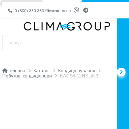
Артикул: 10-0327
❌ НЕМА В НАЯВНОСТІ
0 (800) 330 353
*безкоштовно
Головна
Каталог
Кондиціонування
Побутові кондиціонери
EACS/I-12HSL/N3