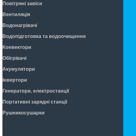
Повітряні завіси
Вентиляція
Водонагрівачі
Водопідготовка та водоочищення
Конвектори
Обігрівачі
Акумулятори
Інвертори
Генератори, електростанції
Портативні зарядні станції
Рушникосушарки