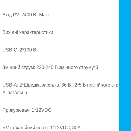
Вхід PV: 2400 Вт Макс
Вихідні характеристики
USB-C: 2*100 Вт
Змінний струм: 220-240 В змінного струму*3
USB-A: 2*Швидка зарядка, 36 Вт, 2*5 В постійного струму, 3
А, загальна
Прикурювач: 1*12VDC
RV (авіаційний порт): 1*12VDC, 30A