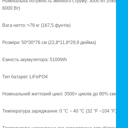
Номінальна потужність змінного струму: 3000 Вт (пікова
6000 Вт)
Вага нетто: ≈76 кг (167,5 фунтів)
Розміри: 50*30*76 см (22,8*11,8*29,9 дюйма)
Ємність акумулятора: 5100Wh
Тип батареї: LiFePO4
Номінальний життєвий цикл: 3500+ циклів до 80% ємності
Температура заряджання: 0 °C ~ 40 °C (32 °F ~104 °F)