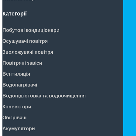
Категорії
Побутові кондиціонери
Осушувачі повітря
Зволожувачі повітря
Повітряні завіси
Вентиляція
Водонагрівачі
Водопідготовка та водоочищення
Конвектори
Обігрівачі
Акумулятори