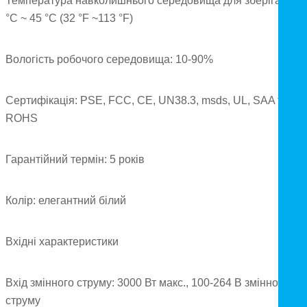
Температура навколишнього середовища для зберігання: 
°C ~ 45 °C (32 °F ~113 °F)
Вологість робочого середовища: 10-90%
Сертифікація: PSE, FCC, CE, UN38.3, msds, UL, SAA та
ROHS
Гарантійний термін: 5 років
Колір: елегантний білий
Вхідні характеристики
Вхід змінного струму: 3000 Вт макс., 100-264 В змінного
струму