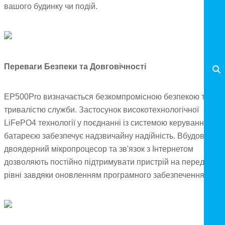
вашого будинку чи подій.
Переваги Безпеки та Довговічності
EP500Pro визначається безкомпромісною безпекою та
тривалістю служби. Застосунок високотехнологічної
LiFePO4 технології у поєднанні із системою керування
батареєю забезпечує надзвичайну надійність. Вбудований
двоядерний мікропроцесор та зв'язок з Інтернетом
дозволяють постійно підтримувати пристрій на передовом
рівні завдяки оновленням програмного забезпечення.