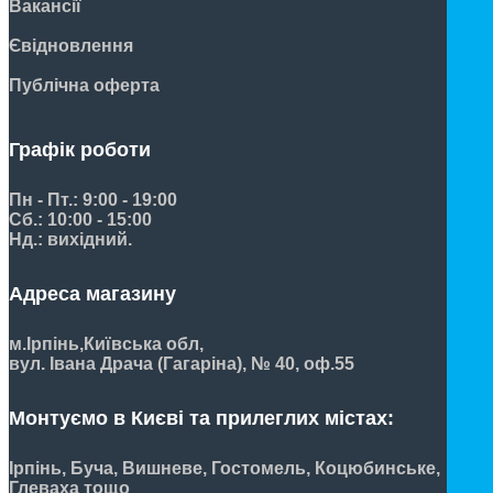
Вакансії
Євідновлення
Публічна оферта
Графік роботи
Пн - Пт.: 9:00 - 19:00
Сб.: 10:00 - 15:00
Нд.: вихідний.
Адреса магазину
м.Ірпінь,
Київська обл,
вул. Івана Драча (Гагаріна), № 40, оф.55
Монтуємо в Києві та прилеглих містах:
Ірпінь, Буча, Вишневе, Гостомель, Коцюбинське,
Глеваха тощо