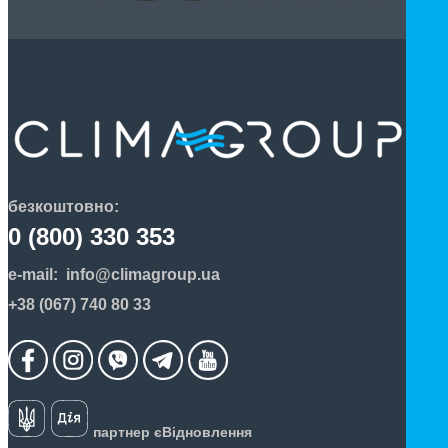
безкоштовно:
0 (800) 330 353
e-mail:
info@climagroup.ua
+38 (067) 740 80 33
партнер єВідновлення