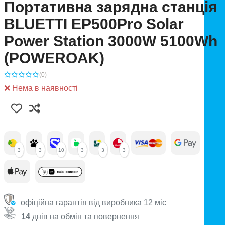
Портативна зарядна станція
BLUETTI EP500Pro Solar
Power Station 3000W 5100Wh
(POWEROAK)
(0)
❌ Нема в наявності
3
3
10
3
3
3
офіційна гарантія від виробника 12 міс
14
днів на обмін та повернення