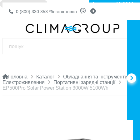
Артикул: 11-0360
❌ НЕМА В НАЯВНОСТІ
0 (800) 330 353
*безкоштовно
Головна
Каталог
Обладнання та інструменти
Електроживлення
Портативні зарядні станції
EP500Pro Solar Power Station 3000W 5100Wh