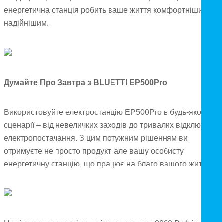
енергетична станція робить ваше життя комфортнішим та
надійнішим.
Думайте Про Завтра з BLUETTI EP500Pro
Використовуйте електростанцію EP500Pro в будь-якому
сценарії – від невеличких заходів до тривалих відключень
електропостачання. З цим потужним рішенням ви
отримуєте не просто продукт, але вашу особисту
енергетичну станцію, що працює на благо вашого життя.