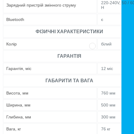
220-240V, 50 / 6
Зарядний пристрій змінного струму
H
Bluetooth
є
ФІЗИЧНІ ХАРАКТЕРИСТИКИ
Колір
білий
ГАРАНТІЯ
Гарантія, міс
12 міс
ГАБАРИТИ ТА ВАГА
Висота, мм
760 мм
Ширина, мм
500 мм
Глибина, мм
300 мм
Вага, кг
76 кг