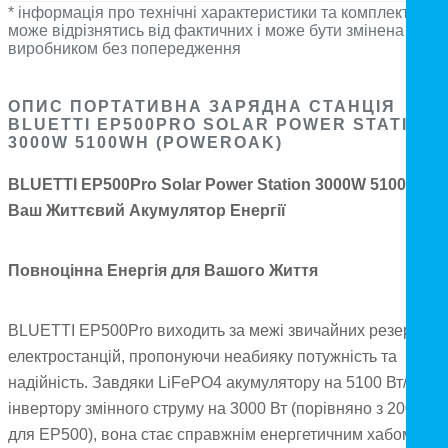
* інформація про технічні характеристики та комплектацію
може відрізнятись від фактичних і може бути змінена
виробником без попередження
ОПИС ПОРТАТИВНА ЗАРЯДНА СТАНЦІЯ
BLUETTI EP500PRO SOLAR POWER STATION
3000W 5100WH (POWEROAK)
BLUETTI EP500Pro Solar Power Station 3000W 5100Wh:
Ваш Життєвий Акумулятор Енергії
Повноцінна Енергія для Вашого Життя
BLUETTI EP500Pro виходить за межі звичайних резервних
електростанцій, пропонуючи неабияку потужність та
надійність. Завдяки LiFePO4 акумулятору на 5100 Вт/год т
інвертору змінного струму на 3000 Вт (порівняно з 2000 Вт
для EP500), вона стає справжнім енергетичним хабом для