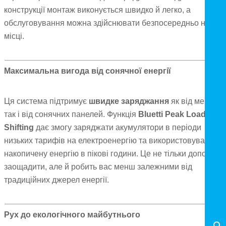
конструкції монтаж виконується швидко й легко, а
обслуговування можна здійснювати безпосередньо на
місці.
Максимальна вигода від сонячної енергії
Ця система підтримує
швидке заряджання
як від мережі,
так і від сонячних панелей. Функція
Bluetti Peak Load
Shifting
дає змогу заряджати акумулятори в періоди
низьких тарифів на електроенергію та використовувати
накопичену енергію в пікові години. Це не тільки допомага
заощадити, але й робить вас менш залежними від
традиційних джерел енергії.
Рух до екологічного майбутнього