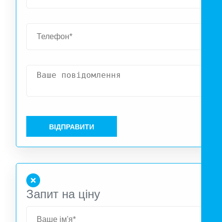
застосуваннях — у приватному будинку або на невеликом
виробництві.
ВІДПРАВИТИ
Запит на ціну