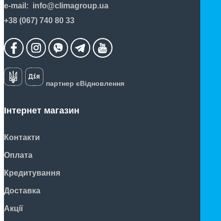
e-mail:
info@climagroup.ua
+38 (067) 740 80 33
партнер єВідновлення
Інтернет магазин
Контакти
Оплата
Кредитування
Доставка
Акції