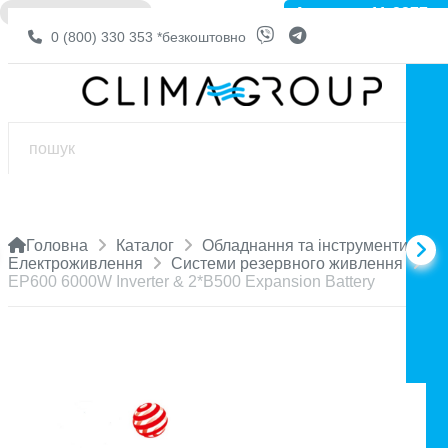
Артикул: 11-2277
❌ НЕМА В НАЯВНОСТІ
0 (800) 330 353
*безкоштовно
Головна
Каталог
Обладнання та інструменти
Електроживлення
Системи резервного живлення
EP600 6000W Inverter & 2*B500 Expansion Battery