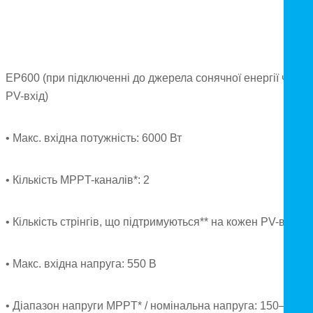
EP600 (при підключенні до джерела сонячної енергії через
PV-вхід)
• Макс. вхідна потужність: 6000 Вт
• Кількість MPPT-каналів*: 2
• Кількість стрінгів, що підтримуються** на кожен PV-вході: 
• Макс. вхідна напруга: 550 В
• Діапазон напруги MPPT* / номінальна напруга: 150–500 