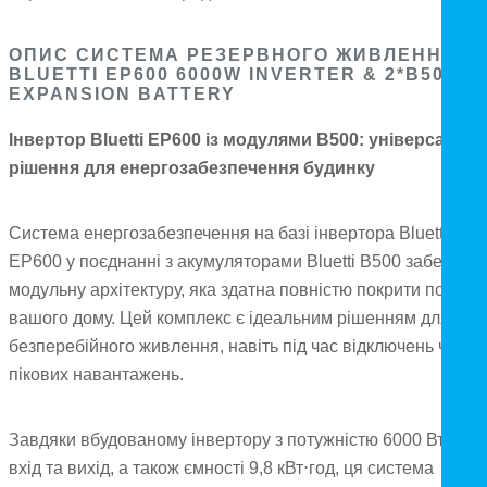
ОПИС СИСТЕМА РЕЗЕРВНОГО ЖИВЛЕННЯ
BLUETTI EP600 6000W INVERTER & 2*B500
EXPANSION BATTERY
Інвертор Bluetti EP600 із модулями B500: універсальне
рішення для енергозабезпечення будинку
Система енергозабезпечення на базі інвертора Bluetti
EP600 у поєднанні з акумуляторами Bluetti B500 забезпечу
модульну архітектуру, яка здатна повністю покрити потреб
вашого дому. Цей комплекс є ідеальним рішенням для
безперебійного живлення, навіть під час відключень чи
пікових навантажень.
Завдяки вбудованому інвертору з потужністю 6000 Вт на
вхід та вихід, а також ємності 9,8 кВт⋅год, ця система