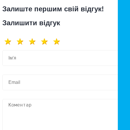
Залиште першим свій відгук!
Залишити відгук