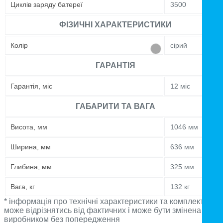
Циклів заряду батереї
3500
ФІЗИЧНІ ХАРАКТЕРИСТИКИ
Колір
сірий
ГАРАНТІЯ
Гарантія, міс
12 міс
ГАБАРИТИ ТА ВАГА
Висота, мм
1046 мм
Ширина, мм
636 мм
Глибина, мм
325 мм
Вага, кг
132 кг
* інформація про технічні характеристики та комплектацію
може відрізнятись від фактичних і може бути змінена
виробником без попередження