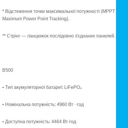
* Відстеження точки максимальної потужності (MPPT —
Maximum Power Point Tracking).
** Стрінг — ланцюжок послідовно з'єднаних панелей.
B500
• Тип акумуляторної батареї: LiFePO₄
• Номінальна потужність: 4960 Вт · год
• Доступна потужність: 4464 Вт·год