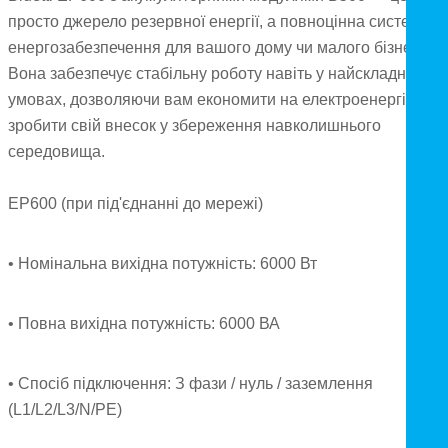
просто джерело резервної енергії, а повноцінна система
енергозабезпечення для вашого дому чи малого бізнесу.
Вона забезпечує стабільну роботу навіть у найскладніших
умовах, дозволяючи вам економити на електроенергії та
зробити свій внесок у збереження навколишнього
середовища.
EP600 (при під'єднанні до мережі)
• Номінальна вихідна потужність: 6000 Вт
• Повна вихідна потужність: 6000 ВА
• Спосіб підключення: З фази / нуль / заземлення
(L1/L2/L3/N/PE)