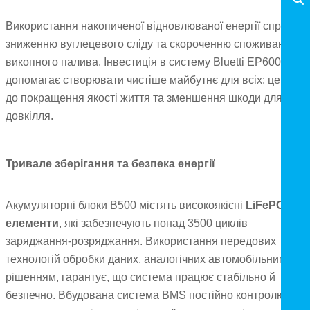
Використання накопиченої відновлюваної енергії сприяє
зниженню вуглецевого сліду та скороченню споживання
викопного палива. Інвестиція в систему Bluetti EP600
допомагає створювати чистіше майбутнє для всіх: це крок
до покращення якості життя та зменшення шкоди для
довкілля.
Тривале зберігання та безпека енергії
Акумуляторні блоки B500 містять високоякісні
LiFePO4-
елементи
, які забезпечують понад 3500 циклів
заряджання-розряджання. Використання передових
технологій обробки даних, аналогічних автомобільним
рішенням, гарантує, що система працює стабільно й
безпечно. Вбудована система BMS постійно контролює