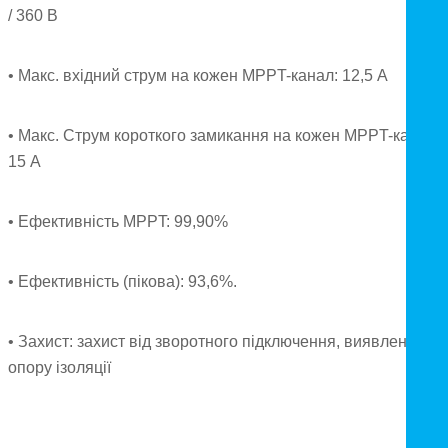
/ 360 В
• Макс. вхідний струм на кожен MPPT-канал: 12,5 А
• Макс. Струм короткого замикання на кожен MPPT-канал:
15 А
• Ефективність MPPT: 99,90%
• Ефективність (пікова): 93,6%.
• Захист: захист від зворотного підключення, виявлення
опору ізоляції