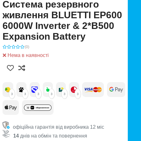
Система резервного
живлення BLUETTI EP600
6000W Inverter & 2*B500
Expansion Battery
(0)
❌ Нема в наявності
3
3
3
3
3
3
офіційна гарантія від виробника 12 міс
14
днів на обмін та повернення