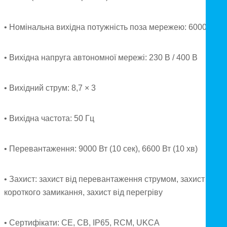
• Номінальна вихідна потужність поза мережею: 6000 Вт
• Вихідна напруга автономної мережі: 230 В / 400 В
• Вихідний струм: 8,7 × 3
• Вихідна частота: 50 Гц
• Перевантаження: 9000 Вт (10 сек), 6600 Вт (10 хв)
• Захист: захист від перевантаження струмом, захист від
короткого замикання, захист від перегріву
• Сертифікати: CE, CB, IP65, RCM, UKCA