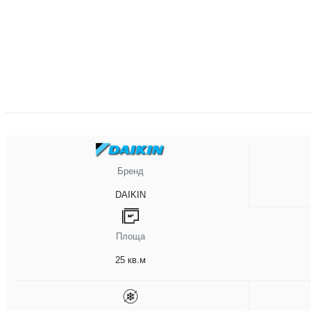
Бренд
DAIKIN
Площа
25 кв.м