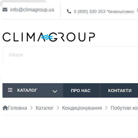
❌ НЕМА В НАЯВНОСТІ
info@climagroup.ua
0 (800) 330 353
*безкоштовно
КАТАЛОГ
ПРО НАС
КОНТАКТИ
Головна
Каталог
Кондиціонування
Побутові к