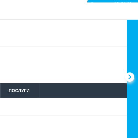
Артикул: 10-0142
ПОСЛУГИ