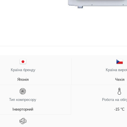
Країна бренду
Країна виро
Японія
Чехія
Тип компресору
Робота на обіг
Інверторний
-15 °C