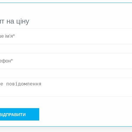
т на ціну
ВІДПРАВИТИ