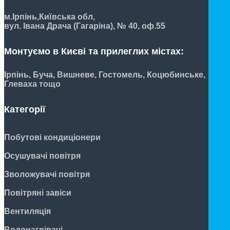
м.Ірпінь,
Київська обл,
вул. Івана Драча (Гагаріна), № 40, оф.55
Монтуємо в Києві та прилеглих містах:
Ірпінь, Буча, Вишневе, Гостомель, Коцюбинське,
Глеваха тощо
Категорії
Побутові кондиціонери
Осушувачі повітря
Зволожувачі повітря
Повітряні завіси
Вентиляція
Водонагрівачі