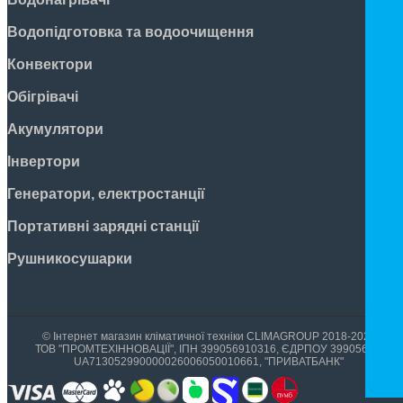
Водопідготовка та водоочищення
Конвектори
Обігрівачі
Акумулятори
Інвертори
Генератори, електростанції
Портативні зарядні станції
Рушникосушарки
© Інтернет магазин кліматичної техніки CLIMAGROUP 2018-2026
ТОВ "ПРОМТЕХІННОВАЦІЇ", ІПН 399056910316, ЄДРПОУ 39905699,
UA713052990000026006050010661, "ПРИВАТБАНК"