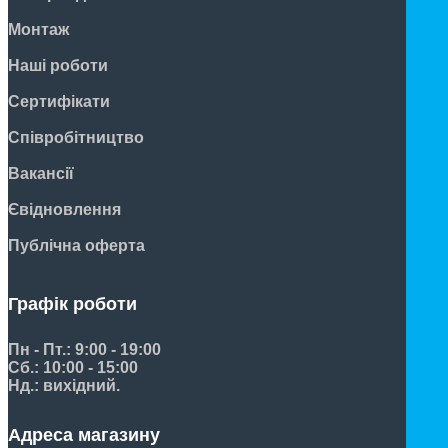
Монтаж
Наші роботи
Сертифікати
Співробітництво
Вакансії
Євідновлення
Публічна оферта
Графік роботи
Пн - Пт.: 9:00 - 19:00
Сб.: 10:00 - 15:00
Нд.: вихідний.
Адреса магазину