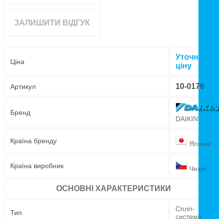
ЗАЛИШИТИ ВІДГУК
Уточнюйте
Ціна
ціну
10-0176
Артикул
Бренд
DAIKIN
Країна бренду
Японія
Країна виробник
Чехія
ОСНОВНІ ХАРАКТЕРИСТИКИ
Спліт-
Тип
система