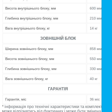
Висота внутрішнього блоку, мм
600 мм
Глибина внутрішнього блоку, мм
210 мм
Вага внутрішнього блоку, кг
14 кг
ЗОВНІШНІЙ БЛОК
Ширина зовнінього блоку, мм
858 мм
Висота зовнішнього блоку, мм
550 мм
Глибина зовнішнього блоку, мм
330 мм
Вага зовнішнього блоку, кг
40 кг
ГАРАНТІЯ
Гарантія, міс
36 міс
* інформація про технічні характеристики та комплектацію
може відрізнятись від фактичних і може бути змінена