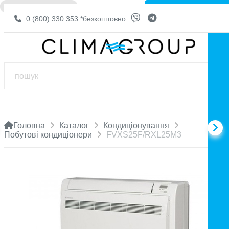
Артикул: 10-0176
❌ НЕМА В НАЯВНОСТІ
0 (800) 330 353
*безкоштовно
Головна
Каталог
Кондиціонування
Побутові кондиціонери
FVXS25F/RXL25M3