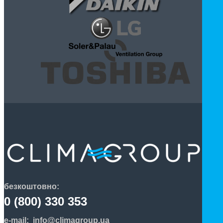
безкоштовно:
0 (800) 330 353
e-mail:
info@climagroup.ua