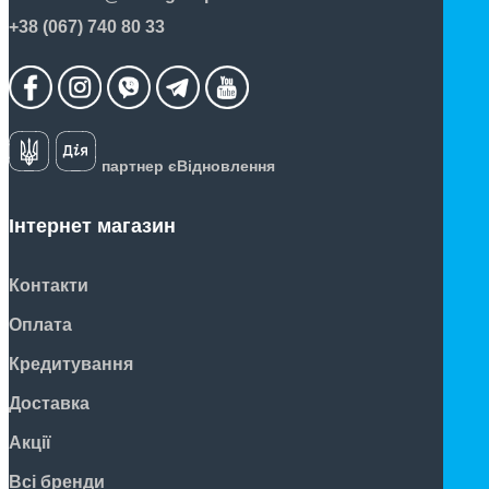
+38 (067) 740 80 33
партнер єВідновлення
Інтернет магазин
Контакти
Оплата
Кредитування
Доставка
Акції
Всі бренди