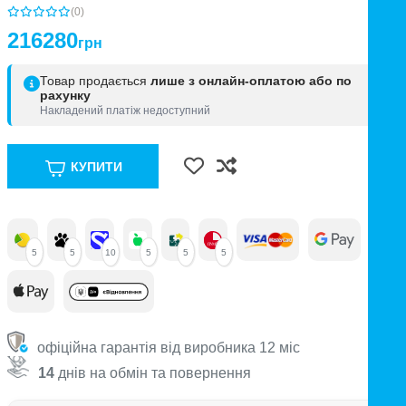
(0)
216280
грн
Товар продається
лише з онлайн-оплатою або по
рахунку
Накладений платіж недоступний
КУПИТИ
5
5
10
5
5
5
офіційна гарантія від виробника 12 міс
14
днів на обмін та повернення