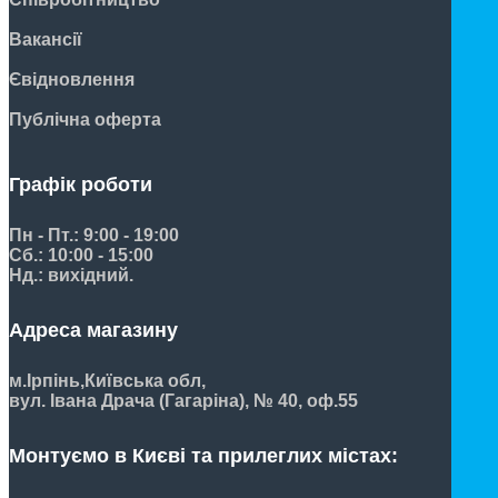
Вакансії
Євідновлення
Публічна оферта
Графік роботи
Пн - Пт.: 9:00 - 19:00
Сб.: 10:00 - 15:00
Нд.: вихідний.
Адреса магазину
м.Ірпінь,
Київська обл,
вул. Івана Драча (Гагаріна), № 40, оф.55
Монтуємо в Києві та прилеглих містах: