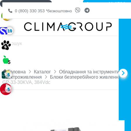
Артикул: 11-1594
ДОСТАВКА БЕЗКОШТОВНО
0 (800) 330 353
*безкоштовно
5
10
Головна
Каталог
Обладнання та інструменти
5
Електроживлення
Блоки безперебійного живлення
GP-33-30KVA, 384Vdc
5