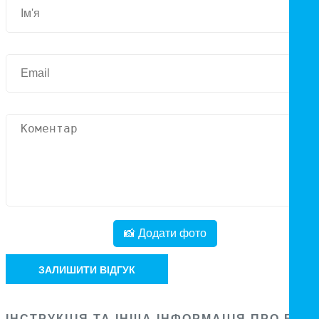
📸 Додати фото
ЗАЛИШИТИ ВІДГУК
ІНСТРУКЦІЯ ТА ІНША ІНФОРМАЦІЯ ПРО БЛО