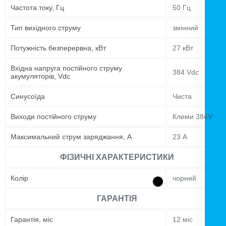
Частота току, Гц
50 Гц
Тип вихідного струму
змінний
Потужність безперервна, кВт
27 кВт
Вхідна напруга постійного струму
384 Vdc
акумуляторів, Vdc
Синусоїда
Чиста
Виходи постійного струму
Клеми 384V
Максимальний струм заряджання, А
23 А
ФІЗИЧНІ ХАРАКТЕРИСТИКИ
Колір
чорний
ГАРАНТІЯ
Гарантія, міс
12 міс