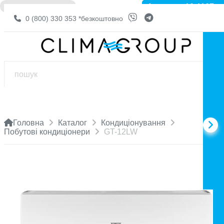
Артикул: 10-1167
❌ НЕМА В НАЯВНОСТІ
0 (800) 330 353
*безкоштовно
Головна
Каталог
Кондиціонування
Побутові кондиціонери
GT-12LW