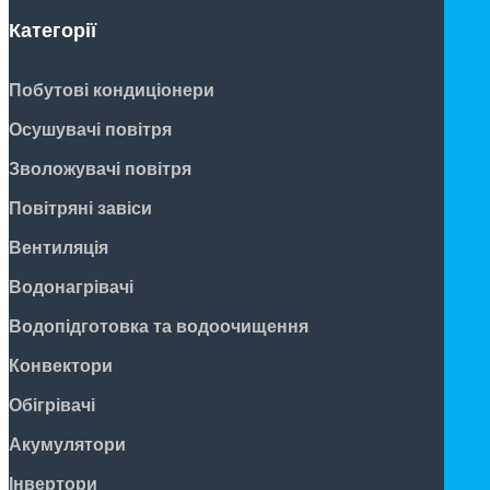
Категорії
Побутові кондиціонери
Осушувачі повітря
Зволожувачі повітря
Повітряні завіси
Вентиляція
Водонагрівачі
Водопідготовка та водоочищення
Конвектори
Обігрівачі
Акумулятори
Інвертори