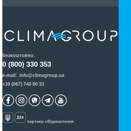
безкоштовно:
0 (800) 330 353
e-mail:
info@climagroup.ua
+38 (067) 740 80 33
партнер єВідновлення