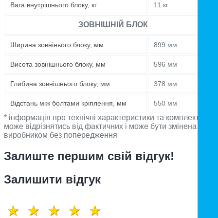
Вага внутрішнього блоку, кг
11 кг
ЗОВНІШНІЙ БЛОК
Ширина зовнінього блоку, мм
899 мм
Висота зовнішнього блоку, мм
596 мм
Глибина зовнішнього блоку, мм
378 мм
Відстань між болтами кріплення, мм
550 мм
* інформація про технічні характеристики та комплектацію
може відрізнятись від фактичних і може бути змінена
виробником без попередження
Залиште першим свій відгук!
Залишити відгук