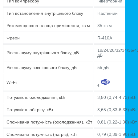
Тип компресору
Інверторний
Тип встановлення внутрішнього блоку
Настінний
Рекомендована площа приміщення, кв.м
35 кв.м
Фреон
R-410A
19/24/28/32/34/36/4
Рівень шуму внутрішнього блоку, дБ
дБ
Рівень шуму зовнішнього блоку, дБ
55 дБ
Wi-Fi
є
Потужність охолодження, кВт
3,50 (0,74-4,73) кВт
Потужність обігріву, кВт
3,65 (0,83-6,33) кВт
Споживана потужність (охолодження), кВт
0,81 (0,22-1,30) кВт
Споживана потужність (нагрів), кВт
0,79 (0,39-1,90) кВт