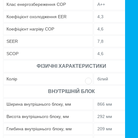
Клас енергозбереження COP
A++
Коефіцієнт охолодження EER
4,3
Коефіцієнт нагріву COP
4,6
SEER
7,8
SCOP
4,6
ФІЗИЧНІ ХАРАКТЕРИСТИКИ
Колір
білий
ВНУТРІШНІЙ БЛОК
Ширина внутрішнього блоку, мм
866 мм
Висота внутрішнього блоку, мм
292 мм
Глибина внутрішнього блоку, мм
209 мм