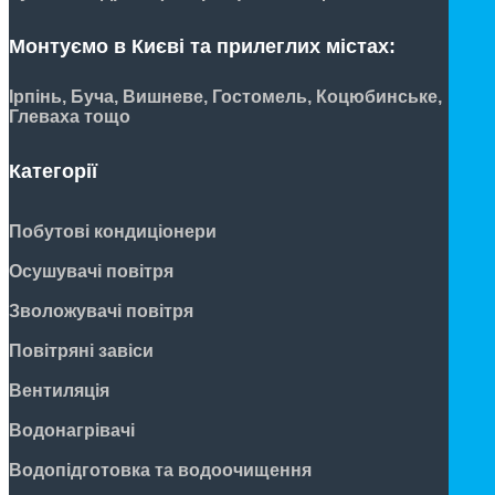
Монтуємо в Києві та прилеглих містах:
Ірпінь, Буча, Вишневе, Гостомель, Коцюбинське,
Глеваха тощо
Категорії
Побутові кондиціонери
Осушувачі повітря
Зволожувачі повітря
Повітряні завіси
Вентиляція
Водонагрівачі
Водопідготовка та водоочищення