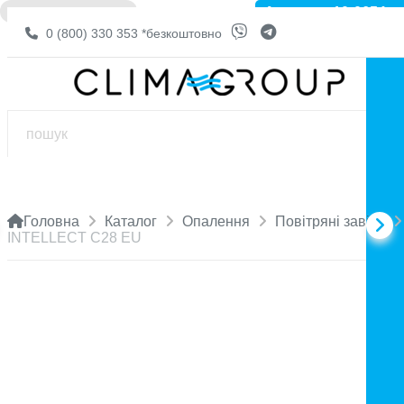
Артикул: 10-0654
❌ НЕМА В НАЯВНОСТІ
0 (800) 330 353
*безкоштовно
Головна
Каталог
Опалення
Повітряні завіси
INTELLECT C28 EU