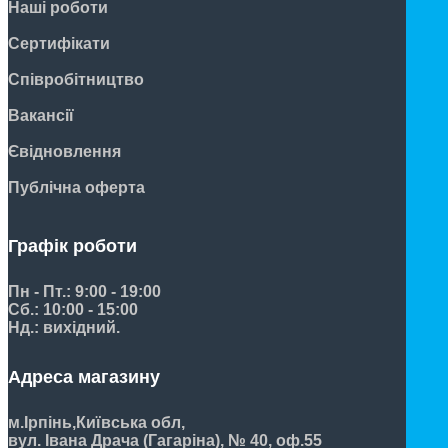
Наші роботи
Сертифікати
Співробітництво
Вакансії
Євідновлення
Публічна оферта
Графік роботи
Пн - Пт.: 9:00 - 19:00
Сб.: 10:00 - 15:00
Нд.: вихідний.
Адреса магазину
м.Ірпінь,
Київська обл,
вул. Івана Драча (Гагаріна), № 40, оф.55