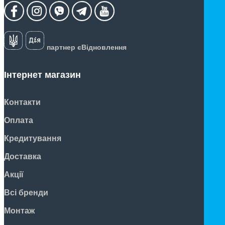
партнер єВідновлення
Інтернет магазин
Контакти
Оплата
Кредитування
Доставка
Акції
Всі бренди
Монтаж