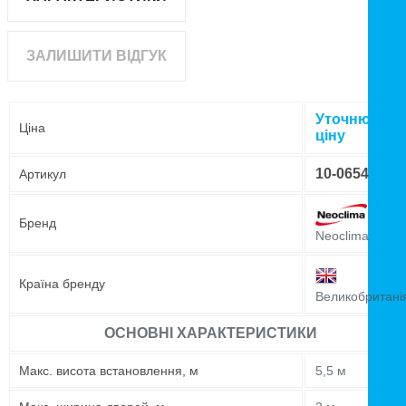
ЗАЛИШИТИ ВІДГУК
Уточнюйте
Ціна
ціну
10-0654
Артикул
Бренд
Neoclima
Країна бренду
Великобритані
ОСНОВНІ ХАРАКТЕРИСТИКИ
Maкс. висота встановлення, м
5,5 м