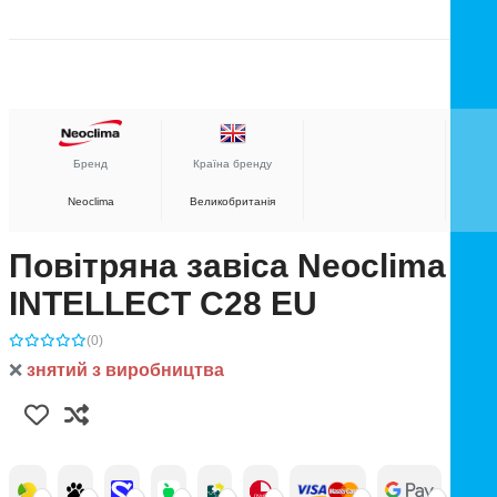
Бренд
Країна бренду
Neoclima
Великобританія
Повітряна завіса Neoclima
INTELLECT C28 EU
(0)
❌
знятий з виробництва