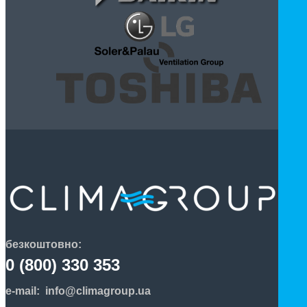
безкоштовно:
0 (800) 330 353
e-mail:
info@climagroup.ua