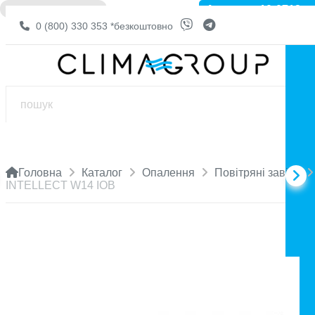
Артикул: 10-0712
❌ НЕМА В НАЯВНОСТІ
0 (800) 330 353
*безкоштовно
Головна
Каталог
Опалення
Повітряні завіси
INTELLECT W14 IOB