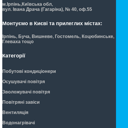
м.Ірпінь,
Київська обл,
вул. Івана Драча (Гагаріна), № 40, оф.55
Монтуємо в Києві та прилеглих містах:
Ірпінь, Буча, Вишневе, Гостомель, Коцюбинське,
Глеваха тощо
Категорії
Побутові кондиціонери
Осушувачі повітря
Зволожувачі повітря
Повітряні завіси
Вентиляція
Водонагрівачі