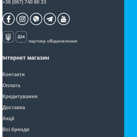
+38 (067) 740 80 33
партнер єВідновлення
Інтернет магазин
Контакти
Оплата
Кредитування
Доставка
Акції
Всі бренди