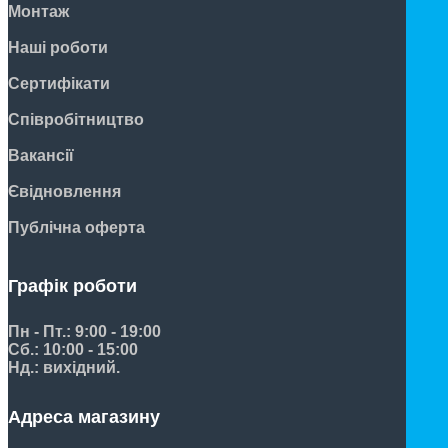
Монтаж
Наші роботи
Сертифікати
Співробітництво
Вакансії
Євідновлення
Публічна оферта
Графік роботи
Пн - Пт.: 9:00 - 19:00
Сб.: 10:00 - 15:00
Нд.: вихідний.
Адреса магазину