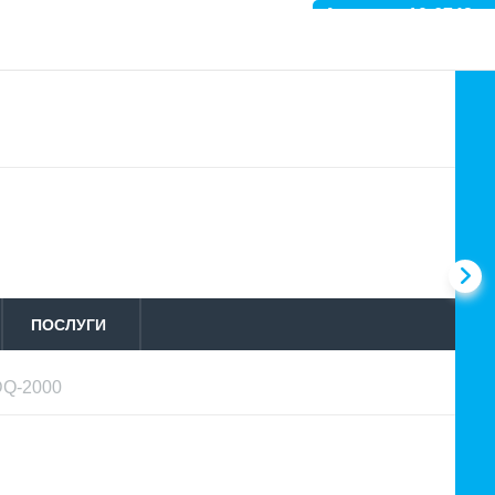
Артикул: 10-6742
ПОСЛУГИ
 DQ-2000