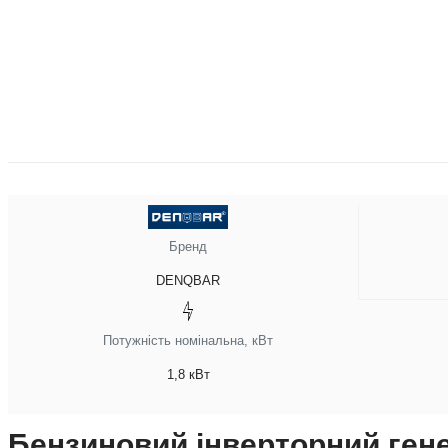
Бренд
DENQBAR
Потужність номінальна, кВт
1,8 кВт
Бензиновий інверторний ге