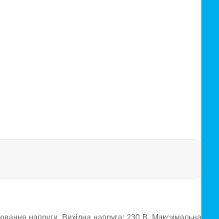
ювання напруги. Вихідна напруга: 230 В. Максимальна