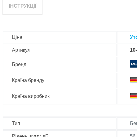
ІНСТРУКЦІЇ
Ціна
Ут
Артикул
10
Бренд
Країна бренду
Країна виробник
Тип
Бе
Рівень шуму, дБ
56