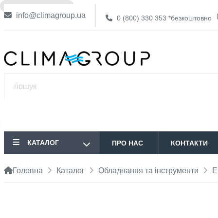
❌ НЕМА В НАЯВНОСТІ
info@climagroup.ua
0 (800) 330 353
*безкоштовно
КАТАЛОГ
ПРО НАС
КОНТАКТИ
Головна
Каталог
Обладнання та інструменти
Е