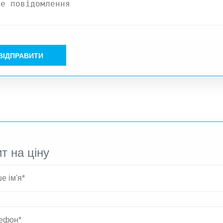
ВІДПРАВИТИ
т на ціну