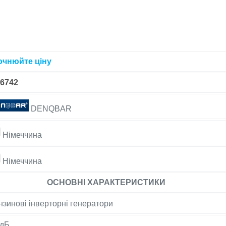
очнюйте ціну
-6742
DENQBAR
Німеччина
Німеччина
ОСНОВНІ ХАРАКТЕРИСТИКИ
нзинові інверторні генератори
 дБ