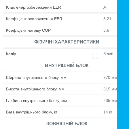
Клас енергозбереження EER
A
Коефіцієнт охолодження EER
3,21
Коефіцієнт нагріву COP
3,6
ФІЗИЧНІ ХАРАКТЕРИСТИКИ
Колір
білий
ВНУТРІШНІЙ БЛОК
Ширина внутрішнього блоку, мм
970 мм
Висота внутрішнього блоку, мм
315 мм
Глибина внутрішнього блоку, мм
235 мм
Вага внутрішнього блоку, кг
14 кг
ЗОВНІШНІЙ БЛОК