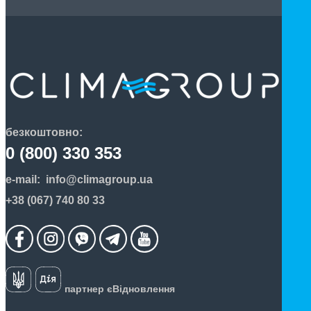
безкоштовно:
0 (800) 330 353
e-mail:
info@climagroup.ua
+38 (067) 740 80 33
партнер єВідновлення