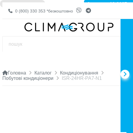
Артикул: 10-0167
❌ НЕМА В НАЯВНОСТІ
0 (800) 330 353
*безкоштовно
Головна
Каталог
Кондиціонування
Побутові кондиціонери
ISR-24HR-PA7-N1