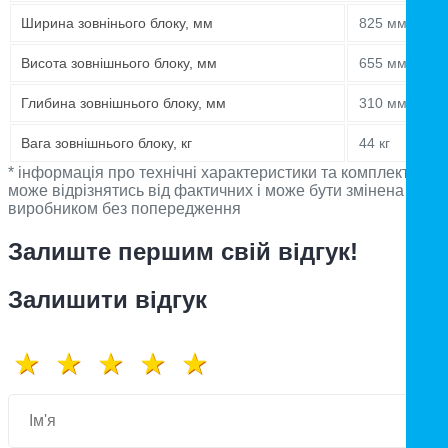
Ширина зовнінього блоку, мм
825 мм
Висота зовнішнього блоку, мм
655 мм
Глибина зовнішнього блоку, мм
310 мм
Вага зовнішнього блоку, кг
44 кг
* інформація про технічні характеристики та комплектацію
може відрізнятись від фактичних і може бути змінена
виробником без попередження
Залиште першим свій відгук!
Залишити відгук