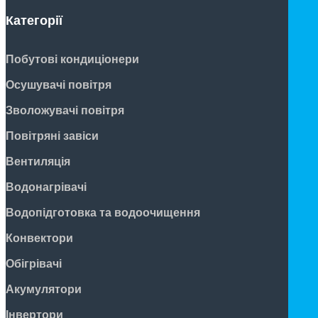
Категорії
Побутові кондиціонери
Осушувачі повітря
Зволожувачі повітря
Повітряні завіси
Вентиляція
Водонагрівачі
Водопідготовка та водоочищення
Конвектори
Обігрівачі
Акумулятори
Інвертори