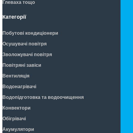
Глеваха тощо
Категорії
Побутові кондиціонери
Осушувачі повітря
Зволожувачі повітря
Повітряні завіси
Вентиляція
Водонагрівачі
Водопідготовка та водоочищення
Конвектори
Обігрівачі
Акумулятори