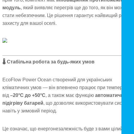
модуль
, який виявляє перегрів ще до того, як він може
стати небезпечним. Це рішення гарантує найвищий рівень
захисту для вашої оселі.
🌡
Стабільна робота за будь-яких умов
EcoFlow Power Ocean створений для українських
кліматичних умов — він впевнено працює при температурі
від
–20°C до +50°C
, а також має функцію
автоматичного
підігріву батарей
, що дозволяє використовувати систему
навіть у зимовий період.
Це означає, що енергонезалежність буде з вами цілий рік 