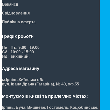
Вакансії
Євідновлення
Публічна оферта
Графік роботи
Пн - Пт.: 9:00 - 19:00
Сб.: 10:00 - 15:00
Нд.: вихідний.
Адреса магазину
м.Ірпінь,
Київська обл,
вул. Івана Драча (Гагаріна), № 40, оф.55
Монтуємо в Києві та прилеглих містах:
Ірпінь, Буча, Вишневе, Гостомель, Коцюбинське,