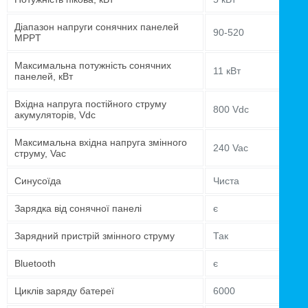
Діапазон напруги сонячних панелей
90-520
MPPT
Максимальна потужність сонячних
11 кВт
панелей, кВт
Вхідна напруга постійного струму
800 Vdc
акумуляторів, Vdc
Максимальна вхідна напруга змінного
240 Vac
струму, Vac
Синусоїда
Чиста
Зарядка від сонячної панелі
є
Зарядний пристрій змінного струму
Так
Bluetooth
є
Циклів заряду батереї
6000