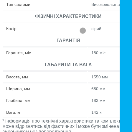
Тип системи
Високовольтна
ФІЗИЧНІ ХАРАКТЕРИСТИКИ
Колір
сірий
ГАРАНТІЯ
Гарантія, міс
180 міс
ГАБАРИТИ ТА ВАГА
Висота, мм
1550 мм
Ширина, мм
680 мм
Глибина, мм
183 мм
Вага, кг
142 кг
* інформація про технічні характеристики та комплектацію
може відрізнятись від фактичних і може бути змінена
виробником без попередження