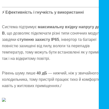
⚡
Ефективність і гнучкість у використанні
Система підтримує
максимальну вхідну напругу до 800
В
, що дозволяє підключати різні типи сонячних модулів. А
завдяки
ступеню захисту IP65
, інвертор та батареї
повністю захищені від пилу, вологи та перепадів
температур, тому можуть бути встановлені як у приміщенні
так і на відкритому повітрі.
Рівень шуму лише
40 дБ
— нижчий, ніж у звичайного
холодильника, тому пристрій працює тихо й комфортно
навіть у житлових приміщеннях./