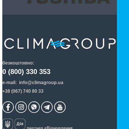
безкоштовно:
0 (800) 330 353
e-mail:
info@climagroup.ua
+38 (067) 740 80 33
партнер єВідновлення