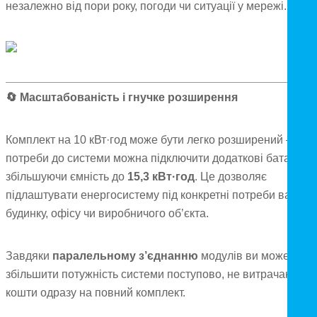
незалежно від пори року, погоди чи ситуації у мережі.
🔄
Масштабованість і гнучке розширення
Комплект на 10 кВт·год може бути легко розширений — за
потреби до системи можна підключити додаткові батареї,
збільшуючи ємність до
15,3 кВт·год
. Це дозволяє
підлаштувати енергосистему під конкретні потреби вашого
будинку, офісу чи виробничого об’єкта.
Завдяки
паралельному з’єднанню
модулів ви можете
збільшити потужність системи поступово, не витрачаючи
кошти одразу на повний комплект.