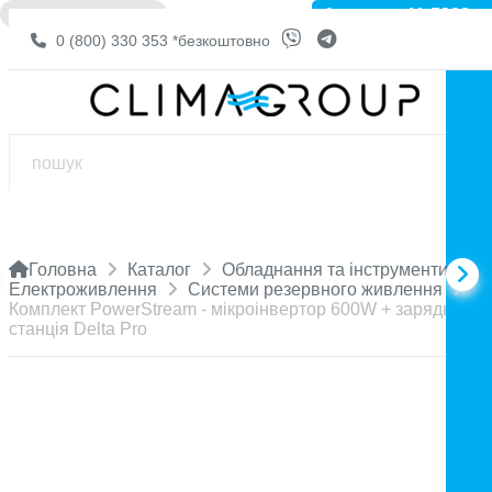
Артикул: 11-5288
❌ НЕМА В НАЯВНОСТІ
0 (800) 330 353
*безкоштовно
Головна
Каталог
Обладнання та інструменти
Електроживлення
Системи резервного живлення
Комплект PowerStream - мікроінвертор 600W + зарядна
станція Delta Pro