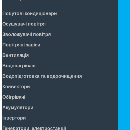
Побутові кондиціонери
Осушувачі повітря
Зволожувачі повітря
Повітряні завіси
Вентиляція
Водонагрівачі
Водопідготовка та водоочищення
Конвектори
Обігрівачі
Акумулятори
Інвертори
Генератори, електростанції