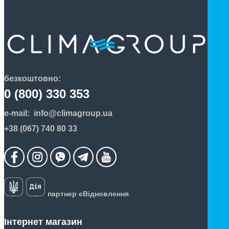
безкоштовно:
0 (800) 330 353
e-mail:
info@climagroup.ua
+38 (067) 740 80 33
партнер єВідновлення
Інтернет магазин