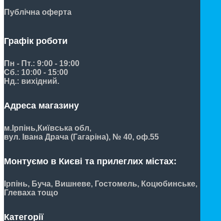
Публічна оферта
Графік роботи
Пн - Пт.: 9:00 - 19:00
Сб.: 10:00 - 15:00
Нд.: вихідний.
Адреса магазину
м.Ірпінь,
Київська обл,
вул. Івана Драча (Гагаріна), № 40, оф.55
Монтуємо в Києві та прилеглих містах:
Ірпінь, Буча, Вишневе, Гостомель, Коцюбинське,
Глеваха тощо
Категорії