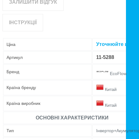
ЗАЛИШИТИ ВІДГУК
ІНСТРУКЦІЇ
Уточнюйте ціну
Ціна
11-5288
Артикул
Бренд
EcoFlow
Країна бренду
Китай
Країна виробник
Китай
ОСНОВНІ ХАРАКТЕРИСТИКИ
Тип
Інвертор+Акумулято