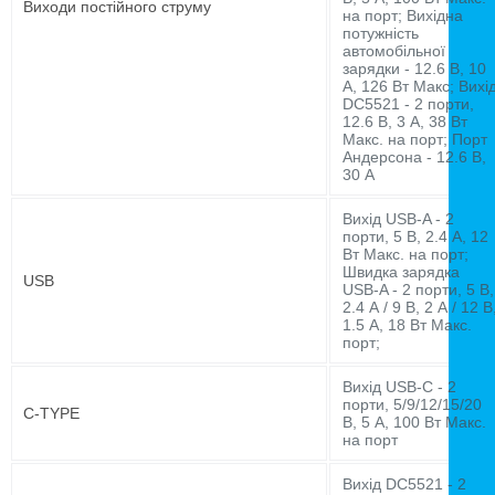
Виходи постійного струму
на порт; Вихідна
потужність
автомобільної
зарядки - 12.6 В, 10
А, 126 Вт Макс; Вихі
DC5521 - 2 порти,
12.6 В, 3 А, 38 Вт
Макс. на порт; Порт
Андерсона - 12.6 В,
30 А
Вихід USB-A - 2
порти, 5 В, 2.4 А, 12
Вт Макс. на порт;
Швидка зарядка
USB
USB-A - 2 порти, 5 В,
2.4 А / 9 В, 2 А / 12 В
1.5 А, 18 Вт Макс.
порт;
Вихід USB-C - 2
порти, 5/9/12/15/20
C-TYPE
В, 5 А, 100 Вт Макс.
на порт
Вихід DC5521 - 2