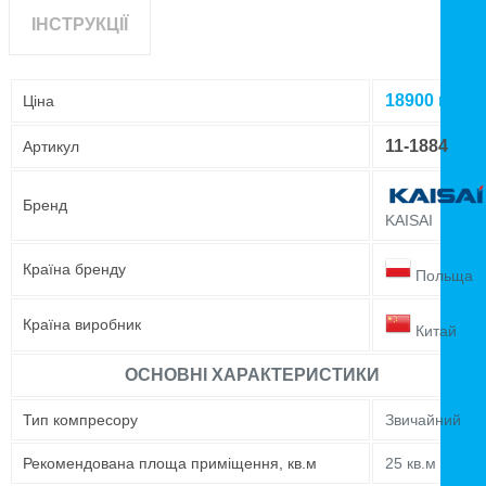
ІНСТРУКЦІЇ
18900
грн
Ціна
11-1884
Артикул
Бренд
KAISAI
Країна бренду
Польща
Країна виробник
Китай
ОСНОВНІ ХАРАКТЕРИСТИКИ
Тип компресору
Звичайний
Рекомендована площа приміщення, кв.м
25 кв.м