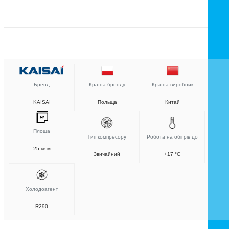
Бренд
Країна бренду
Країна виробник
KAISAI
Польща
Китай
Площа
Тип компресору
Робота на обігрів до
25 кв.м
Звичайний
+17 °C
Холодоагент
R290