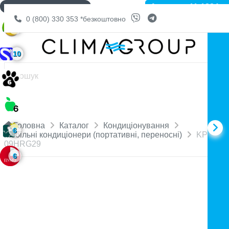
Артикул: 11-1884
ДОСТАВКА БЕЗКОШТОВНО
0 (800) 330 353
*безкоштовно
6
10
Головна
Каталог
Кондиціонування
6
Мобільні кондиціонери (портативні, переносні)
KPPH-
09HRG29
6