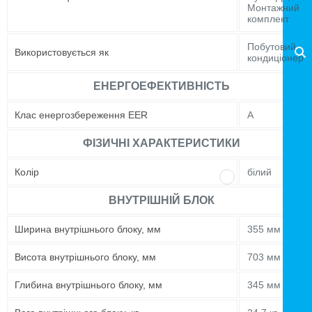
Монтажний
комплект
Побутовий
Використовується як
кондиціонер
ЕНЕРГОЕФЕКТИВНІСТЬ
Клас енергозбереження EER
A
ФІЗИЧНІ ХАРАКТЕРИСТИКИ
Колір
білий
ВНУТРІШНІЙ БЛОК
Ширина внутрішнього блоку, мм
355 мм
Висота внутрішнього блоку, мм
703 мм
Глибина внутрішнього блоку, мм
345 мм