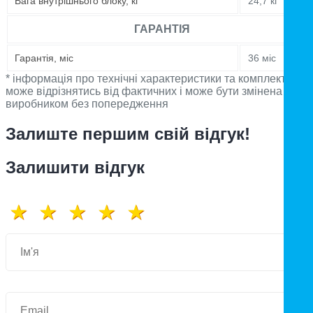
Вага внутрішнього блоку, кг
24,7 кг
ГАРАНТІЯ
Гарантія, міс
36 міс
* інформація про технічні характеристики та комплектацію
може відрізнятись від фактичних і може бути змінена
виробником без попередження
Залиште першим свій відгук!
Залишити відгук