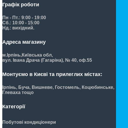
Графік роботи
Пн - Пт.: 9:00 - 19:00
Сб.: 10:00 - 15:00
Нд.: вихідний.
Адреса магазину
м.Ірпінь,
Київська обл,
вул. Івана Драча (Гагаріна), № 40, оф.55
Монтуємо в Києві та прилеглих містах:
Ірпінь, Буча, Вишневе, Гостомель, Коцюбинське,
Глеваха тощо
Категорії
Побутові кондиціонери