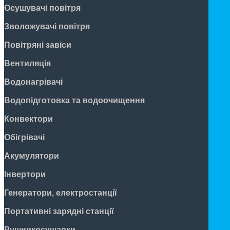
Осушувачі повітря
Зволожувачі повітря
Повітряні завіси
Вентиляція
Водонагрівачі
Водопідготовка та водоочищення
Конвектори
Обігрівачі
Акумулятори
Інвертори
Генератори, електростанції
Портативні зарядні станції
Рушникосушарки