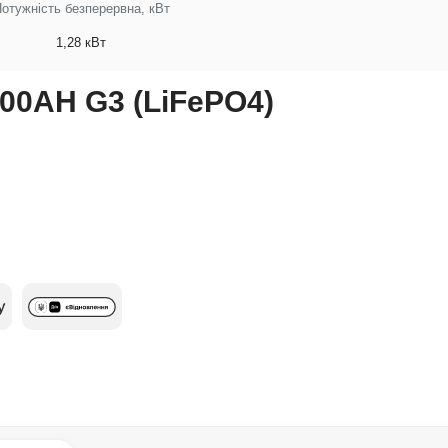
отужність безперервна, кВт
1,28 кВт
00AH G3 (LiFePO4)