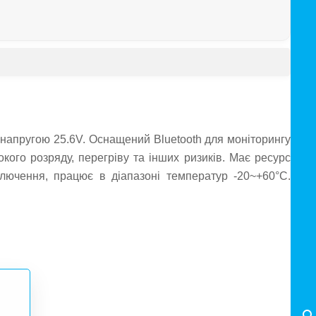
 напругою 25.6V. Оснащений Bluetooth для моніторингу
кого розряду, перегріву та інших ризиків. Має ресурс
ключення, працює в діапазоні температур -20~+60°C.