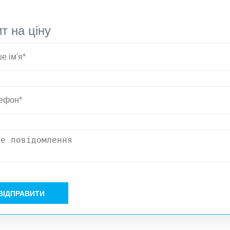
т на ціну
ВІДПРАВИТИ