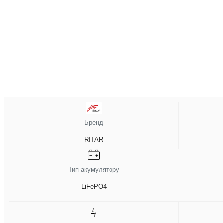
Бренд
RITAR
Тип акумулятору
LiFePO4