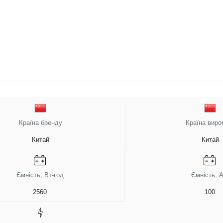
Країна бренду
Країна виро
Китай
Китай
Ємність, Вт-год
Ємність, А
2560
100