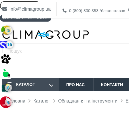
info@climagroup.ua
0 (800) 330 353
*безкоштовно
ДОСТАВКА БЕЗКОШТОВНО
5
10
КАТАЛОГ
ПРО НАС
КОНТАКТИ
6
Головна
Каталог
Обладнання та інструменти
Е
6