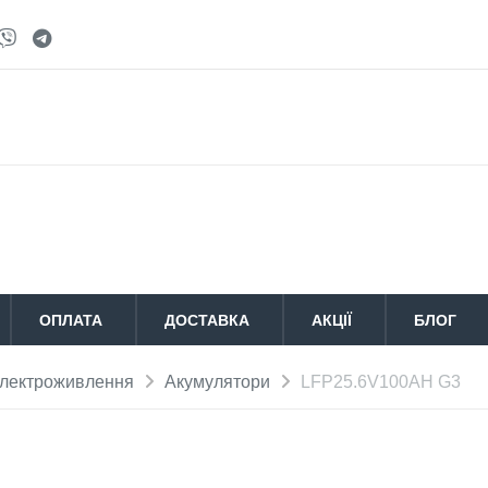
ОПЛАТА
ДОСТАВКА
АКЦІЇ
БЛОГ
лектроживлення
Акумулятори
LFP25.6V100AH G3