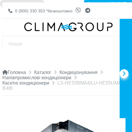
Артикул: 10-1117
❌ НЕМА В НАЯВНОСТІ
0 (800) 330 353
*безкоштовно
Головна
Каталог
Кондиціонування
Напівпромислові кондиціонери
Касетні кондиціонери
LS-HE55BMA4/LU-HE55UMA4/LZ
B4IB