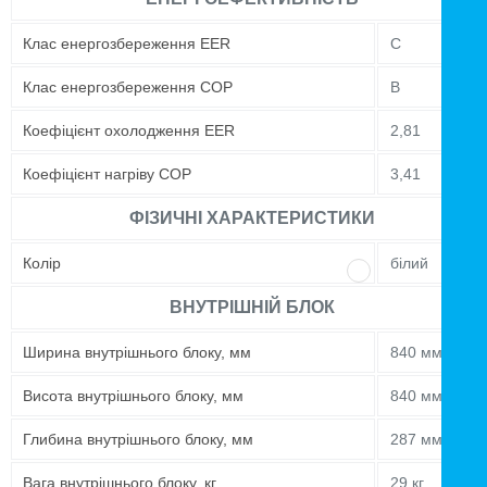
Клас енергозбереження EER
C
Клас енергозбереження COP
B
Коефіцієнт охолодження EER
2,81
Коефіцієнт нагріву COP
3,41
ФІЗИЧНІ ХАРАКТЕРИСТИКИ
Колір
білий
ВНУТРІШНІЙ БЛОК
Ширина внутрішнього блоку, мм
840 мм
Висота внутрішнього блоку, мм
840 мм
Глибина внутрішнього блоку, мм
287 мм
Вага внутрішнього блоку, кг
29 кг