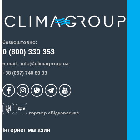
безкоштовно:
0 (800) 330 353
e-mail:
info@climagroup.ua
+38 (067) 740 80 33
партнер єВідновлення
Інтернет магазин