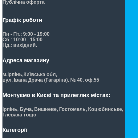
Публічна оферта
Графік роботи
Пн - Пт.: 9:00 - 19:00
Сб.: 10:00 - 15:00
Нд.: вихідний.
Адреса магазину
м.Ірпінь,
Київська обл,
вул. Івана Драча (Гагаріна), № 40, оф.55
Монтуємо в Києві та прилеглих містах:
Ірпінь, Буча, Вишневе, Гостомель, Коцюбинське,
Глеваха тощо
Категорії