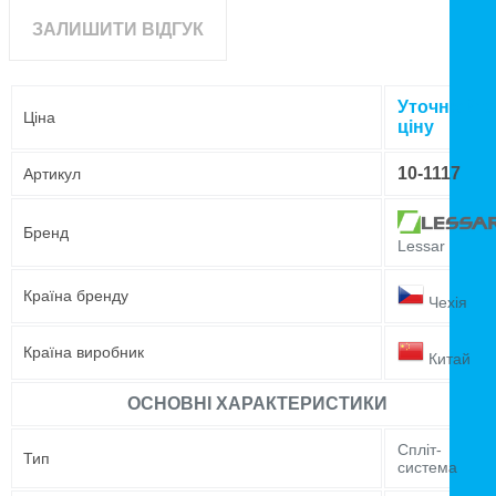
ЗАЛИШИТИ ВІДГУК
Уточнюйте
Ціна
ціну
10-1117
Артикул
Бренд
Lessar
Країна бренду
Чехія
Країна виробник
Китай
ОСНОВНІ ХАРАКТЕРИСТИКИ
Спліт-
Тип
система