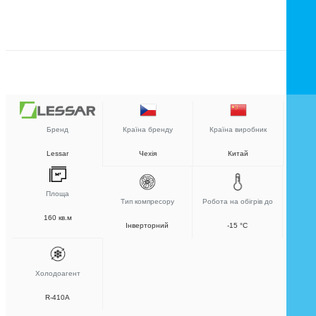
Бренд
Країна бренду
Країна виробник
Lessar
Чехія
Китай
Площа
Тип компресору
Робота на обігрів до
160 кв.м
Інверторний
-15 °C
Холодоагент
R-410A