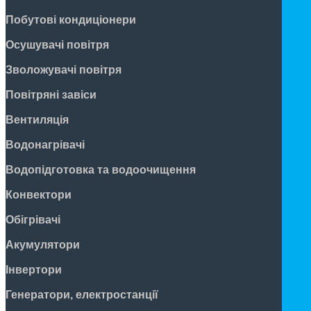
Побутові кондиціонери
Осушувачі повітря
Зволожувачі повітря
Повітряні завіси
Вентиляція
Водонагрівачі
Водопідготовка та водоочищення
Конвектори
Обігрівачі
Акумулятори
Інвертори
Генератори, електростанції