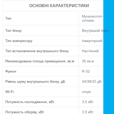
ОСНОВНІ ХАРАКТЕРИСТИКИ
Мультиспліт-
Тип
ситема
Тип блоку
Внутрішній блок
Тип компресору
Інверторний
Тип встановлення внутрішнього блоку
Настінний
Рекомендована площа приміщення, кв.м
35 кв.м
Фреон
R-32
Рівень шуму внутрішнього блоку, дБ
44/38/32 дБ
Wi-Fi
опція
Потужність охолодження, кВт
3,5 кВт
Потужність обігріву, кВт
3,9 кВт