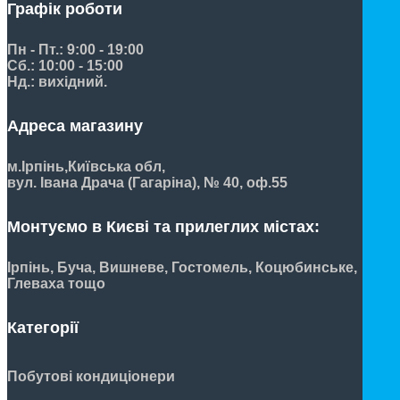
Графік роботи
Пн - Пт.: 9:00 - 19:00
Сб.: 10:00 - 15:00
Нд.: вихідний.
Адреса магазину
м.Ірпінь,
Київська обл,
вул. Івана Драча (Гагаріна), № 40, оф.55
Монтуємо в Києві та прилеглих містах:
Ірпінь, Буча, Вишневе, Гостомель, Коцюбинське,
Глеваха тощо
Категорії
Побутові кондиціонери