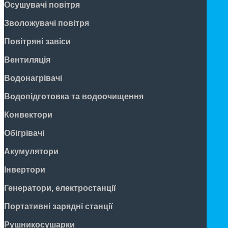
Осушувачі повітря
Зволожувачі повітря
Повітряні завіси
Вентиляція
Водонагрівачі
Водопідготовка та водоочищення
Конвектори
Обігрівачі
Акумулятори
Інвертори
Генератори, електростанції
Портативні зарядні станції
Рушникосушарки