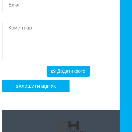
📸 Додати фото
ЗАЛИШИТИ ВІДГУК