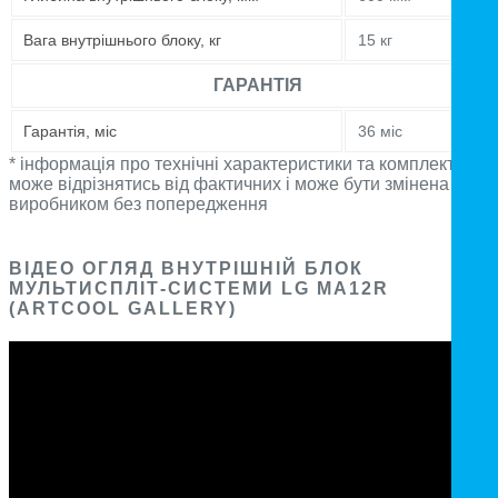
Вага внутрішнього блоку, кг
15 кг
ГАРАНТІЯ
Гарантія, міс
36 міс
* інформація про технічні характеристики та комплектацію
може відрізнятись від фактичних і може бути змінена
виробником без попередження
ВІДЕО ОГЛЯД ВНУТРІШНІЙ БЛОК
МУЛЬТИСПЛІТ-СИСТЕМИ LG MA12R
(ARTCOOL GALLERY)