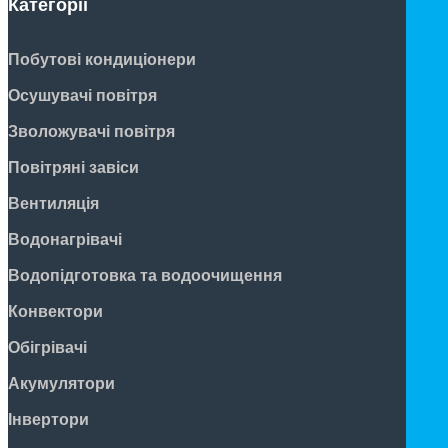
Категорії
Побутові кондиціонери
Осушувачі повітря
Зволожувачі повітря
Повітряні завіси
Вентиляція
Водонагрівачі
Водопідготовка та водоочищення
Конвектори
Обігрівачі
Акумулятори
Інвертори