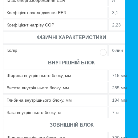
Клас енергозбереження EER
A
Коефіцієнт охолодження EER
3,1
Коефіцієнт нагріву COP
2,23
ФІЗИЧНІ ХАРАКТЕРИСТИКИ
Колір
білий
ВНУТРІШНІЙ БЛОК
Ширина внутрішнього блоку, мм
715 мм
Висота внутрішнього блоку, мм
285 мм
Глибина внутрішнього блоку, мм
194 мм
Вага внутрішнього блоку, кг
7 кг
ЗОВНІШНІЙ БЛОК
Ширина зовнінього блоку, мм
700 мм