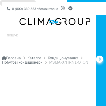
Артикул: 10-0193
❌ НЕМА В НАЯВНОСТІ
0 (800) 330 353
*безкоштовно
Головна
Каталог
Кондиціонування
Побутові кондиціонери
MSMA-07HRN1-Q ION