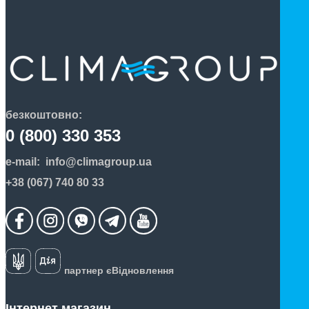
безкоштовно:
0 (800) 330 353
e-mail:
info@climagroup.ua
+38 (067) 740 80 33
партнер єВідновлення
Інтернет магазин