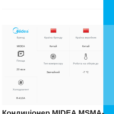
Бренд
Країна бренду
Країна виробник
MIDEA
Китай
Китай
Площа
Тип компресору
Робота на обігрів до
20 кв.м
Звичайний
-7 °C
Холодоагент
R-410A
Кондиціонер MIDEA MSMA-