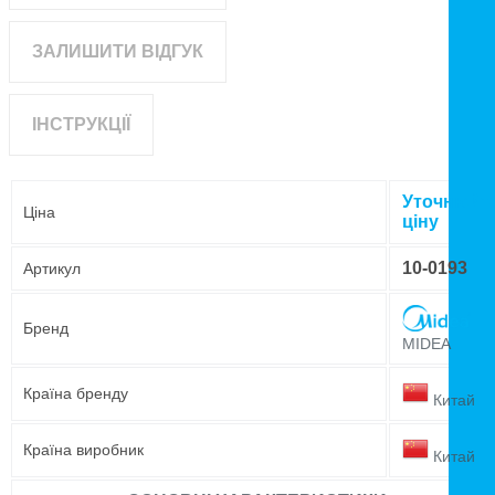
ЗАЛИШИТИ ВІДГУК
ІНСТРУКЦІЇ
Уточнюйт
Ціна
ціну
10-0193
Артикул
Бренд
MIDEA
Країна бренду
Китай
Країна виробник
Китай