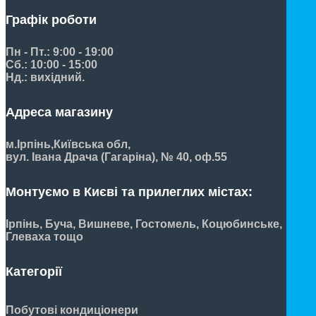
Графік роботи
Пн - Пт.: 9:00 - 19:00
Сб.: 10:00 - 15:00
Нд.: вихідний.
Адреса магазину
м.Ірпінь,
Київська обл,
вул. Івана Драча (Гагаріна), № 40, оф.55
Монтуємо в Києві та прилеглих містах:
Ірпінь, Буча, Вишневе, Гостомель, Коцюбинське,
Глеваха тощо
Категорії
Побутові кондиціонери