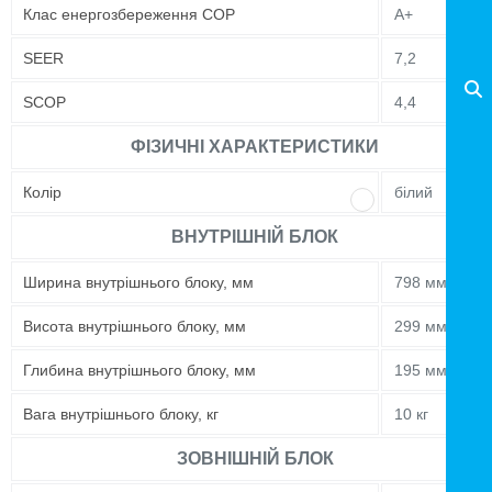
Клас енергозбереження COP
A+
SEER
7,2
SCOP
4,4
ФІЗИЧНІ ХАРАКТЕРИСТИКИ
Колір
білий
ВНУТРІШНІЙ БЛОК
Ширина внутрішнього блоку, мм
798 мм
Висота внутрішнього блоку, мм
299 мм
Глибина внутрішнього блоку, мм
195 мм
Вага внутрішнього блоку, кг
10 кг
ЗОВНІШНІЙ БЛОК