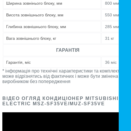
Ширина зовнінього блоку, мм
800 мм
Висота зовнішнього блоку, мм
550 мм
Глибина зовнішнього блоку, мм
285 мм
Вага зовнішнього блоку, кг
31 кг
ГАРАНТІЯ
Гарантія, міс
36 міс
* інформація про технічні характеристики та комплектацію
може відрізнятись від фактичних і може бути змінена
виробником без попередження
ВІДЕО ОГЛЯД КОНДИЦІОНЕР MITSUBISHI
ELECTRIC MSZ-SF35VE/MUZ-SF35VE