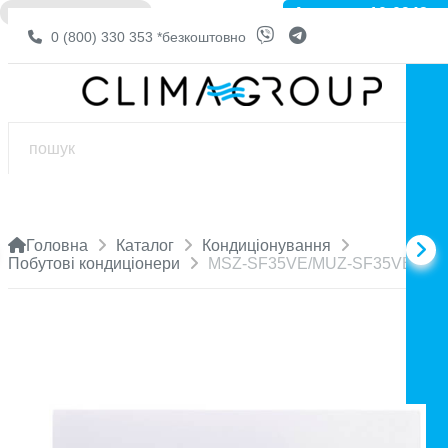
Артикул: 10-0943
❌ НЕМА В НАЯВНОСТІ
0 (800) 330 353
*безкоштовно
Головна
Каталог
Кондиціонування
Побутові кондиціонери
MSZ-SF35VE/MUZ-SF35VE