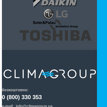
безкоштовно:
0 (800) 330 353
e-mail:
info@climagroup.ua