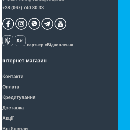
+38 (067) 740 80 33
партнер єВідновлення
Інтернет магазин
Контакти
Оплата
Кредитування
Доставка
Акції
Всі бренди