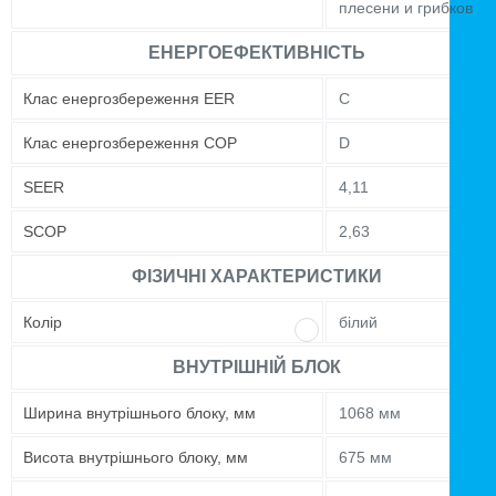
плесени и грибков
ЕНЕРГОЕФЕКТИВНІСТЬ
Клас енергозбереження EER
C
Клас енергозбереження COP
D
SEER
4,11
SCOP
2,63
ФІЗИЧНІ ХАРАКТЕРИСТИКИ
Колір
білий
ВНУТРІШНІЙ БЛОК
Ширина внутрішнього блоку, мм
1068 мм
Висота внутрішнього блоку, мм
675 мм