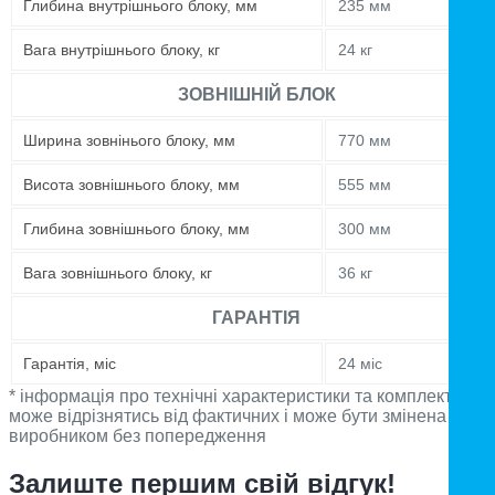
Глибина внутрішнього блоку, мм
235 мм
Вага внутрішнього блоку, кг
24 кг
ЗОВНІШНІЙ БЛОК
Ширина зовнінього блоку, мм
770 мм
Висота зовнішнього блоку, мм
555 мм
Глибина зовнішнього блоку, мм
300 мм
Вага зовнішнього блоку, кг
36 кг
ГАРАНТІЯ
Гарантія, міс
24 міс
* інформація про технічні характеристики та комплектацію
може відрізнятись від фактичних і може бути змінена
виробником без попередження
Залиште першим свій відгук!