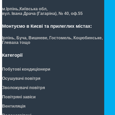
м.Ірпінь,
Київська обл,
вул. Івана Драча (Гагаріна), № 40, оф.55
Монтуємо в Києві та прилеглих містах:
Ірпінь, Буча, Вишневе, Гостомель, Коцюбинське,
Глеваха тощо
Категорії
Побутові кондиціонери
Осушувачі повітря
Зволожувачі повітря
Повітряні завіси
Вентиляція