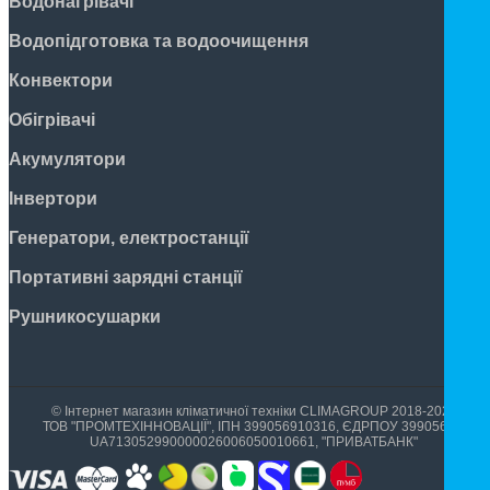
Водонагрівачі
Водопідготовка та водоочищення
Конвектори
Обігрівачі
Акумулятори
Інвертори
Генератори, електростанції
Портативні зарядні станції
Рушникосушарки
© Інтернет магазин кліматичної техніки CLIMAGROUP 2018-2026
ТОВ "ПРОМТЕХІННОВАЦІЇ", ІПН 399056910316, ЄДРПОУ 39905699,
UA713052990000026006050010661, "ПРИВАТБАНК"