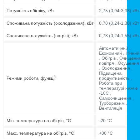
Потужність обігріву, кВт
2,75 (0,94-3,38) кВт
Споживана потужність (охолодження), кВт
0,78 (0,24-1,38) кВт
Споживана потужність (нагрів), кВт
0,73 (0,24-1,55) кВт
Автоматичний ,
Економний , Нічний
, Обігрів , Очищенн
повітря , Осушення
, Охолодження ,
Підвищена
Режими роботи, функції
продуктивність ,
Робота при
температурі нижче
-10C ,
Самоочищення ,
Турборежим ,
Вентиляція
Мін. температура на обігрів, °C
-20 °C
Макс. температура на обігрів, °C
+30 °C