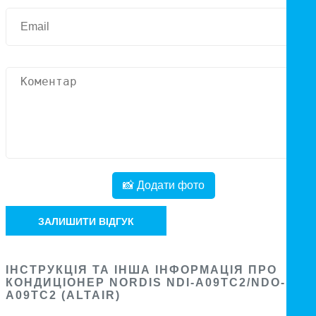
📸 Додати фото
ЗАЛИШИТИ ВІДГУК
ІНСТРУКЦІЯ ТА ІНША ІНФОРМАЦІЯ ПРО
КОНДИЦІОНЕР NORDIS NDI-A09TC2/NDO-
A09TC2 (ALTAIR)