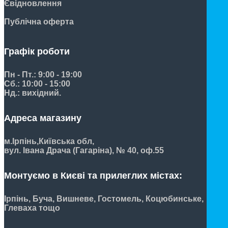
Євідновлення
Публічна оферта
Графік роботи
Пн - Пт.: 9:00 - 19:00
Сб.: 10:00 - 15:00
Нд.: вихідний.
Адреса магазину
м.Ірпінь,
Київська обл,
вул. Івана Драча (Гагаріна), № 40, оф.55
Монтуємо в Києві та прилеглих містах:
Ірпінь, Буча, Вишневе, Гостомель, Коцюбинське,
Глеваха тощо