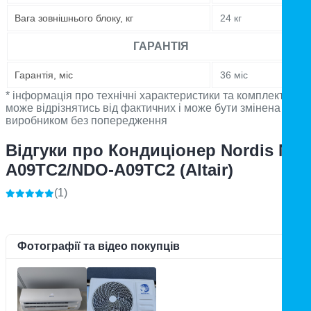
Вага зовнішнього блоку, кг
24 кг
ГАРАНТІЯ
Гарантія, міс
36 міс
* інформація про технічні характеристики та комплектацію
може відрізнятись від фактичних і може бути змінена
виробником без попередження
Відгуки про Кондиціонер Nordis NDI
A09TC2/NDO-A09TC2 (Altair)
(1)
Фотографії та відео покупців