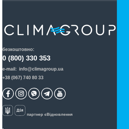
безкоштовно:
0 (800) 330 353
e-mail:
info@climagroup.ua
+38 (067) 740 80 33
партнер єВідновлення