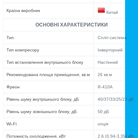
Країна виробник
Китай
ОСНОВНІ ХАРАКТЕРИСТИКИ
Тип
Спліт-система
Тип компресору
Інверторний
Тип встановлення внутрішнього блоку
Настінний
Рекомендована площа приміщення, кв.м
26 кв.м
Фреон
R-410A
Рівень шуму внутрішнього блоку, дБ
40/37/33/25/22 дБ
Рівень шуму зовнішнього блоку, дБ
50 дБ
Wi-Fi
опція
Потужність охолодження, кВт
2,6 (0,94-3,35) кВт