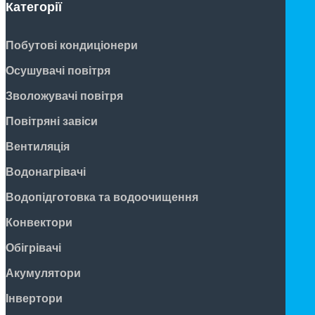
Категорії
Побутові кондиціонери
Осушувачі повітря
Зволожувачі повітря
Повітряні завіси
Вентиляція
Водонагрівачі
Водопідготовка та водоочищення
Конвектори
Обігрівачі
Акумулятори
Інвертори