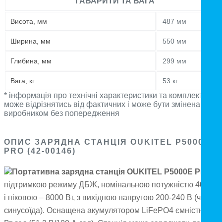
ГАБАРИТИ ТА ВАГА
Висота, мм
487 мм
Ширина, мм
550 мм
Глибина, мм
299 мм
Вага, кг
53 кг
* інформація про технічні характеристики та комплектацію
може відрізнятись від фактичних і може бути змінена
виробником без попередження
ОПИС ЗАРЯДНА СТАНЦІЯ OUKITEL P5000E
PRO (42-00146)
Портативна зарядна станція OUKITEL P5000E Pro
з
підтримкою режиму ДБЖ, номінальною потужністю 4000 В
і піковою – 8000 Вт, з вихідною напругою 200-240 В (чиста
синусоїда). Оснащена акумулятором LiFePO4 ємністю 512