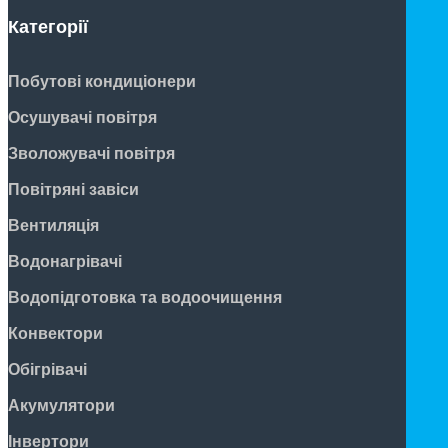
Категорії
Побутові кондиціонери
Осушувачі повітря
Зволожувачі повітря
Повітряні завіси
Вентиляція
Водонагрівачі
Водопідготовка та водоочищення
Конвектори
Обігрівачі
Акумулятори
Інвертори