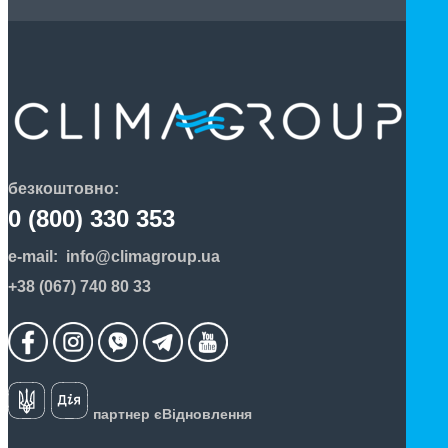
безкоштовно:
0 (800) 330 353
e-mail:
info@climagroup.ua
+38 (067) 740 80 33
партнер єВідновлення