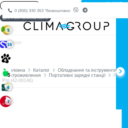
Артикул: 11-2395
0 (800) 330 353
*безкоштовно
ДОСТАВКА БЕЗКОШТОВНО
5
10
Головна
Каталог
Обладнання та інструменти
Електроживлення
Портативні зарядні станції
P5000
Pro (42-00146)
6
7