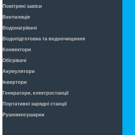
Повітряні завіси
Вентиляція
Водонагрівачі
Водопідготовка та водоочищення
Конвектори
Обігрівачі
Акумулятори
Інвертори
Генератори, електростанції
Портативні зарядні станції
Рушникосушарки