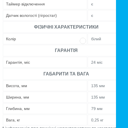
Таймер відключення
є
Датчик вологості (гігростат)
є
ФІЗИЧНІ ХАРАКТЕРИСТИКИ
Колір
білий
ГАРАНТІЯ
Гарантія, міс
24 міс
ГАБАРИТИ ТА ВАГА
Висота, мм
135 мм
Ширина, мм
135 мм
Глибина, мм
79 мм
Вага, кг
0,25 кг