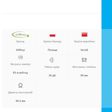
Бренд
Країна бренду
Країна виробник
AirRoxy
Польща
Китай
Витрата повітря
Рівень шуму
Монтажна глибина
93 м.куб/год
26 дБ
69 мм
Діаметр монтажний
99,4 мм