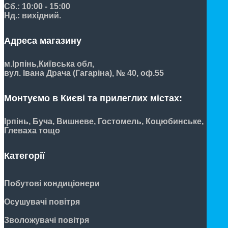
Сб.: 10:00 - 15:00
Нд.: вихідний.
Адреса магазину
м.Ірпінь,
Київська обл,
вул. Івана Драча (Гагаріна), № 40, оф.55
Монтуємо в Києві та прилеглих містах:
Ірпінь, Буча, Вишневе, Гостомель, Коцюбинське,
Глеваха тощо
Категорії
Побутові кондиціонери
Осушувачі повітря
Зволожувачі повітря