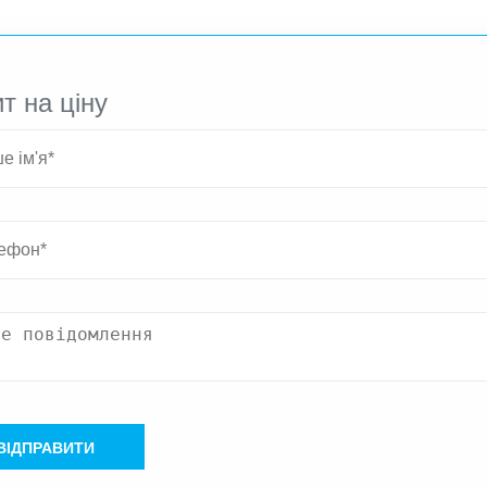
т на ціну
ВІДПРАВИТИ