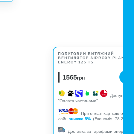
ПОБУТОВИЙ ВИТЯЖНИЙ
ВЕНТИЛЯТОР AIRROXY PLANET
ENERGY 125 TS
1565
грн
Доступна
"Оплата частинами"
При оплаті карткою он-
лайн
знижка 5%.
(Економія: 78.25
)
грн.
Доставка за тарифами оператор