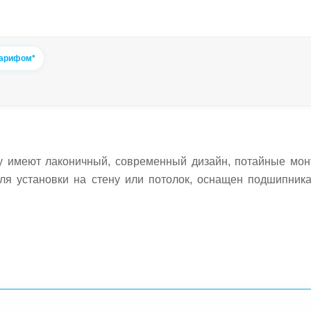
тарифом*
gy имеют лаконичный, современный дизайн, потайные мо
ля установки на стену или потолок, оснащен подшипника