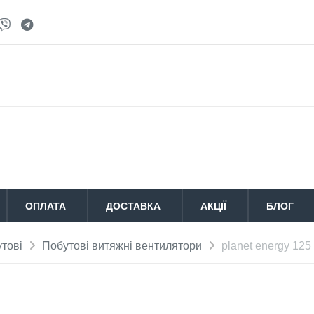
ОПЛАТА
ДОСТАВКА
АКЦІЇ
БЛОГ
тові
Побутові витяжні вентилятори
planet energy 125