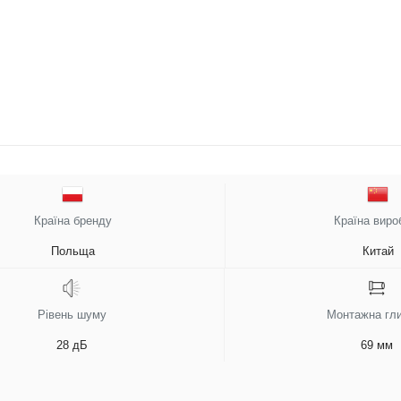
Країна бренду
Країна виро
Польща
Китай
Рівень шуму
Монтажна гл
28 дБ
69 мм