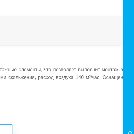
нтажные элементы, что позволяет выполнит монтаж в
ми скольжения, расход воздуха 140 м³/час. Оснащен