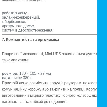
роботи з дому,
онлайн-конференцій,
кібербезпеки,
«розумного дому»,
систем відеоспостереження.
7. Компактність та ергономіка
Попри свої можливості, Mini UPS залишається дуже легки
та компактним:
розміри:
160 × 105 × 27 мм
вага:
лише 380 г
Пристрій легко розмістити поруч із роутером, покласти у
комунікаційну коробку або закріпити на полиці. Корпус
виготовлений з міцного пластику чорного кольору, який не
нагрівається та стійкий до подряпин.