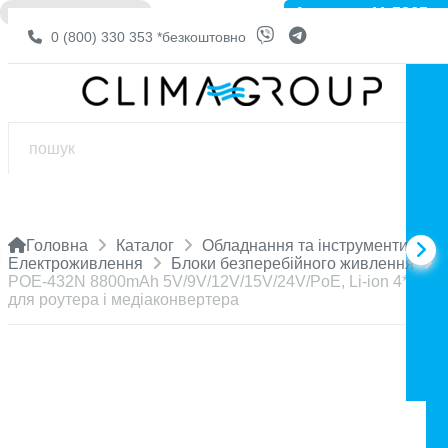
Артикул: 11-5865
❌ НЕМА В НАЯВНОСТІ
0 (800) 330 353
*безкоштовно
Головна
Каталог
Обладнання та інструменти
Електроживлення
Блоки безперебійного живлення
POE-432N 8800mAh 5V/9V/12V/15V/24V/PoE, Li-ion 4*2.2Ah
для роутера і медіаконвертера