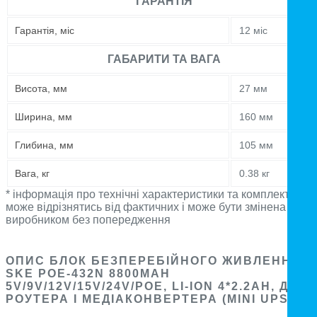
ГАРАНТІЯ
Гарантія, міс
12 міс
ГАБАРИТИ ТА ВАГА
Висота, мм
27 мм
Ширина, мм
160 мм
Глибина, мм
105 мм
Вага, кг
0.38 кг
* інформація про технічні характеристики та комплектацію
може відрізнятись від фактичних і може бути змінена
виробником без попередження
ОПИС БЛОК БЕЗПЕРЕБІЙНОГО ЖИВЛЕННЯ
SKE POE-432N 8800MAH
5V/9V/12V/15V/24V/POE, LI-ION 4*2.2AH, ДЛЯ
РОУТЕРА І МЕДІАКОНВЕРТЕРА (MINI UPS)