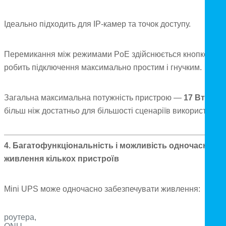
Ідеально підходить для IP-камер та точок доступу.
Перемикання між режимами PoE здійснюється кнопкою, щ
робить підключення максимально простим і гнучким.
Загальна максимальна потужність пристрою —
17 Вт
, чого
більш ніж достатньо для більшості сценаріїв використання
4. Багатофункціональність і можливість одночасного
живлення кількох пристроїв
Mini UPS може одночасно забезпечувати живлення:
роутера,