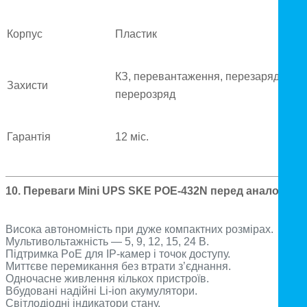
Корпус
Пластик
КЗ, перевантаження, перезаряд,
Захисти
перерозряд
Гарантія
12 міс.
10. Переваги Mini UPS SKE POE-432N перед аналогами
Висока автономність при дуже компактних розмірах.
Мультивольтажність — 5, 9, 12, 15, 24 В.
Підтримка PoE для IP-камер і точок доступу.
Миттєве перемикання без втрати з’єднання.
Одночасне живлення кількох пристроїв.
Вбудовані надійні Li-ion акумулятори.
Світлодіодні індикатори стану.