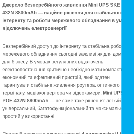
Джерело безперебійного живлення Mini UPS SKE POE-
432N 8800mAh — надійне рішення для стабільного
інтернету та роботи мережевого обладнання в умовах
відключень електроенергії
Безперебійний доступ до інтернету та стабільна робота
мережевого обладнання сьогодні важливі як для дому, так 
для бізнесу. В умовах регулярних відключень
електропостачання критично необхідно мати компактний,
економний та ефективний пристрій, який здатен
гарантувати стабільне живлення роутера, оптичного
терміналу, медіаконвертера чи відеокамери.
Mini UPS SK
POE-432N 8800mAh
— це саме таке рішення: легкий,
універсальний, багатофункціональний та максимально
простий у використанні.