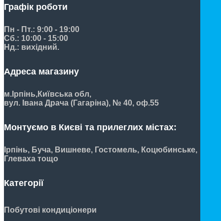
Графік роботи
Пн - Пт.: 9:00 - 19:00
Сб.: 10:00 - 15:00
Нд.: вихідний.
Адреса магазину
м.Ірпінь,
Київська обл,
вул. Івана Драча (Гагаріна), № 40, оф.55
Монтуємо в Києві та прилеглих містах:
Ірпінь, Буча, Вишневе, Гостомель, Коцюбинське,
Глеваха тощо
Категорії
Побутові кондиціонери