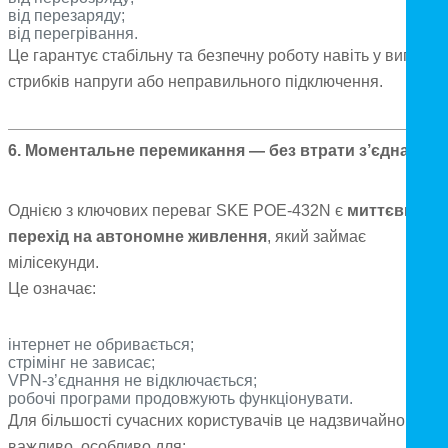
від перезаряду;
від перегрівання.
Це гарантує стабільну та безпечну роботу навіть у випадку
стрибків напруги або неправильного підключення.
6. Моментальне перемикання — без втрати з’єднання
Однією з ключових переваг SKE POE-432N є
миттєвий
перехід на автономне живлення
, який займає
мілісекунди.
Це означає:
інтернет не обривається;
стрімінг не зависає;
VPN-з’єднання не відключається;
робочі програми продовжують функціонувати.
Для більшості сучасних користувачів це надзвичайно
важливо, особливо для: