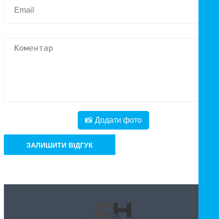
📸 Додати фото
ЗАЛИШИТИ ВІДГУК