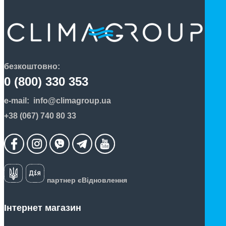
безкоштовно:
0 (800) 330 353
e-mail:
info@climagroup.ua
+38 (067) 740 80 33
партнер єВідновлення
Інтернет магазин