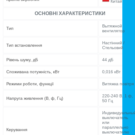
Китай
ОСНОВНІ ХАРАКТЕРИСТИКИ
Вытяжной
Тип
вентилятор
Настінний /
Тип встановлення
Стельовий
Рівень шуму, дБ
44 дБ
Споживана потужність, кВт
0,016 кВт
Режими роботи, функції
Витяжка повітря
220-240 В, 1 ф,
Напруга живлення (В, ф, Гц)
50 Гц
Индивидуальны
выключатель
или
параллельно
Керування
выключателю