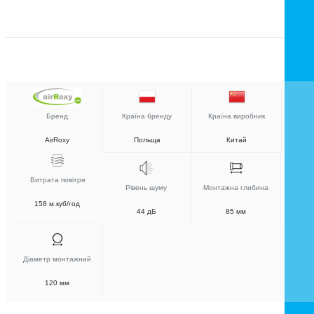
Бренд
Країна бренду
Країна виробник
AirRoxy
Польща
Китай
Витрата повітря
Рівень шуму
Монтажна глибина
158 м.куб/год
44 дБ
85 мм
Діаметр монтажний
120 мм