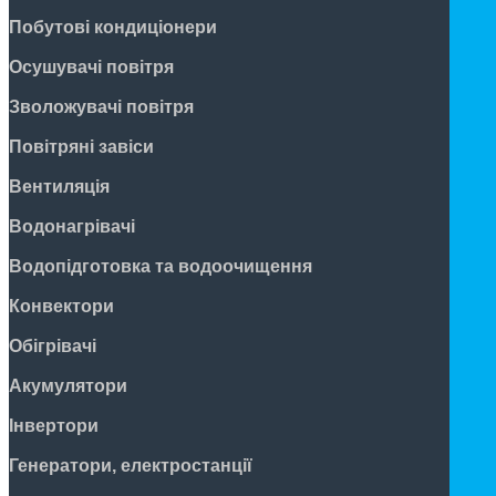
Побутові кондиціонери
Осушувачі повітря
Зволожувачі повітря
Повітряні завіси
Вентиляція
Водонагрівачі
Водопідготовка та водоочищення
Конвектори
Обігрівачі
Акумулятори
Інвертори
Генератори, електростанції