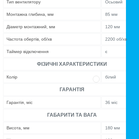
Тип вентилятору
Осьовий
Монтажна глибина, мм
85 мм
Діаметр монтажний, мм
120 мм
Частота обертів, об/хв
2200 об/хв
Таймер відключення
є
ФІЗИЧНІ ХАРАКТЕРИСТИКИ
Колір
білий
ГАРАНТІЯ
Гарантія, міс
36 міс
ГАБАРИТИ ТА ВАГА
Висота, мм
180 мм