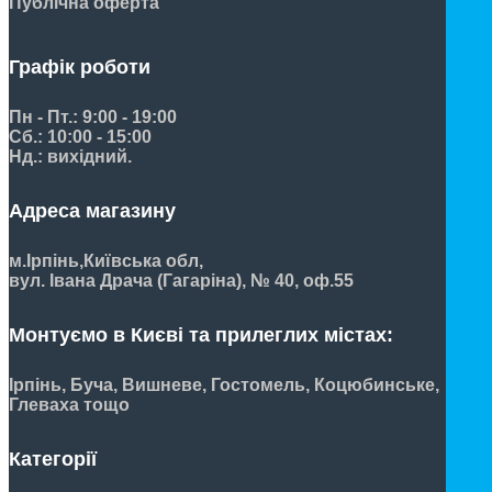
Публічна оферта
Графік роботи
Пн - Пт.: 9:00 - 19:00
Сб.: 10:00 - 15:00
Нд.: вихідний.
Адреса магазину
м.Ірпінь,
Київська обл,
вул. Івана Драча (Гагаріна), № 40, оф.55
Монтуємо в Києві та прилеглих містах:
Ірпінь, Буча, Вишневе, Гостомель, Коцюбинське,
Глеваха тощо
Категорії