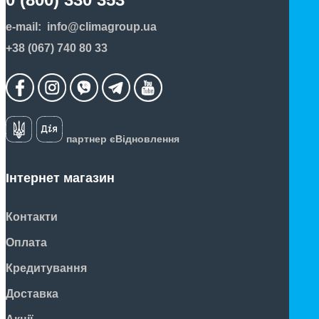
e-mail:
info@climagroup.ua
+38 (067) 740 80 33
партнер єВідновлення
Інтернет магазин
Контакти
Оплата
Кредитування
Доставка