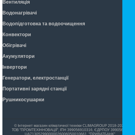
Вентиляція
Водонагрівачі
Водопідготовка та водоочищення
Конвектори
Обігрівачі
Акумулятори
Інвертори
Генератори, електростанції
Портативні зарядні станції
Рушникосушарки
© Інтернет магазин кліматичної техніки CLIMAGROUP 2018-2026
ТОВ "ПРОМТЕХІННОВАЦІЇ", ІПН 399056910316, ЄДРПОУ 39905699,
UA713052990000026006050010661, "ПРИВАТБАНК"