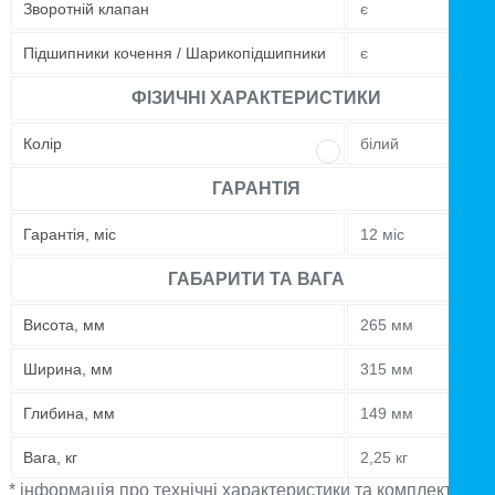
Зворотній клапан
є
Підшипники кочення / Шарикопідшипники
є
ФІЗИЧНІ ХАРАКТЕРИСТИКИ
Колір
білий
ГАРАНТІЯ
Гарантія, міс
12 міс
ГАБАРИТИ ТА ВАГА
Висота, мм
265 мм
Ширина, мм
315 мм
Глибина, мм
149 мм
Вага, кг
2,25 кг
* інформація про технічні характеристики та комплектацію