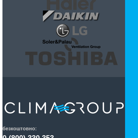
безкоштовно:
0 (800) 330 353