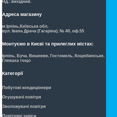
Нд.: вихідний.
Адреса магазину
м.Ірпінь,
Київська обл,
вул. Івана Драча (Гагаріна), № 40, оф.55
Монтуємо в Києві та прилеглих містах:
Ірпінь, Буча, Вишневе, Гостомель, Коцюбинське,
Глеваха тощо
Категорії
Побутові кондиціонери
Осушувачі повітря
Зволожувачі повітря
Повітряні завіси