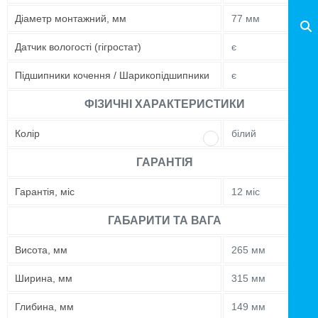
Діаметр монтажний, мм
77 мм
Датчик вологості (гігростат)
є
Підшипники кочення / Шарикопідшипники
є
ФІЗИЧНІ ХАРАКТЕРИСТИКИ
Колір
білий
ГАРАНТІЯ
Гарантія, міс
12 міс
ГАБАРИТИ ТА ВАГА
Висота, мм
265 мм
Ширина, мм
315 мм
Глибина, мм
149 мм