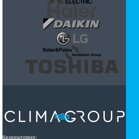
безкоштовно: