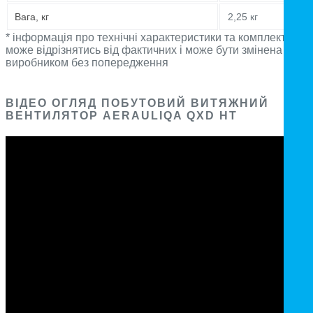
Вага, кг
2,25 кг
* інформація про технічні характеристики та комплектацію
може відрізнятись від фактичних і може бути змінена
виробником без попередження
ВІДЕО ОГЛЯД ПОБУТОВИЙ ВИТЯЖНИЙ
ВЕНТИЛЯТОР AERAULIQA QXD HT