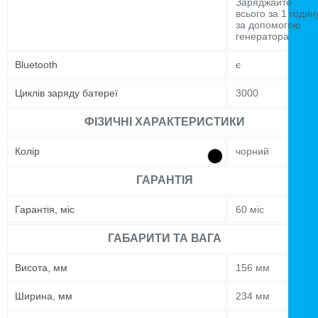
Заряджайте
всього за 1 годин
за допомогою
генератора
Bluetooth
є
Циклів заряду батереї
3000
ФІЗИЧНІ ХАРАКТЕРИСТИКИ
Колір
чорний
ГАРАНТІЯ
Гарантія, міс
60 міс
ГАБАРИТИ ТА ВАГА
Висота, мм
156 мм
Ширина, мм
234 мм