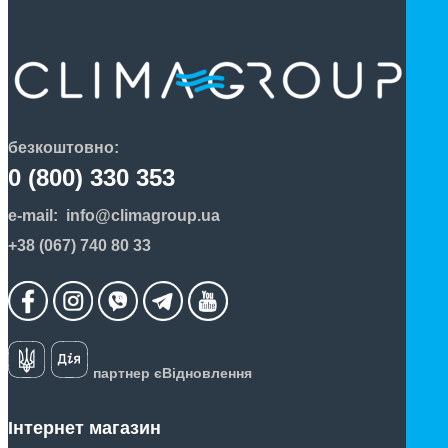
безкоштовно:
0 (800) 330 353
e-mail:
info@climagroup.ua
+38 (067) 740 80 33
партнер єВідновлення
Інтернет магазин