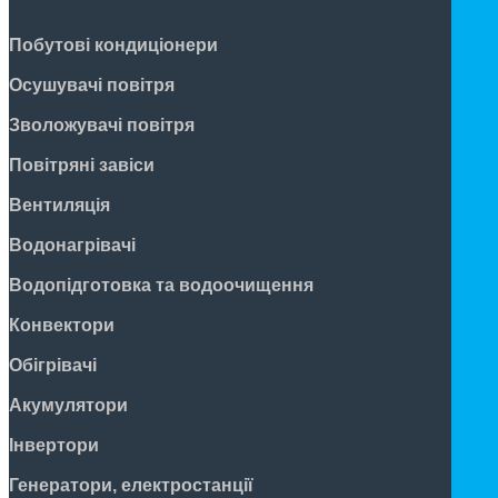
Побутові кондиціонери
Осушувачі повітря
Зволожувачі повітря
Повітряні завіси
Вентиляція
Водонагрівачі
Водопідготовка та водоочищення
Конвектори
Обігрівачі
Акумулятори
Інвертори
Генератори, електростанції