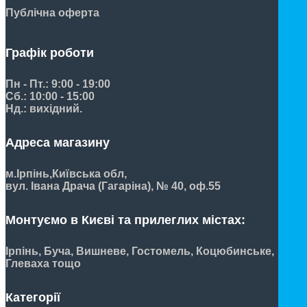
Публічна оферта
Графік роботи
Пн - Пт.: 9:00 - 19:00
Сб.: 10:00 - 15:00
Нд.: вихідний.
Адреса магазину
м.Ірпінь,
Київська обл,
вул. Івана Драча (Гагаріна), № 40, оф.55
Монтуємо в Києві та прилеглих містах:
Ірпінь, Буча, Вишневе, Гостомель, Коцюбинське,
Глеваха тощо
Категорії