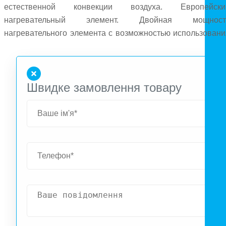
естественной конвекции воздуха. Европейски
нагревательный элемент. Двойная мощност
нагревательного элемента с возможностью использовани
только 50%. Режим поддержания минимально
температуры +8°С. Ручка для переноски.
Швидке замовлення товару