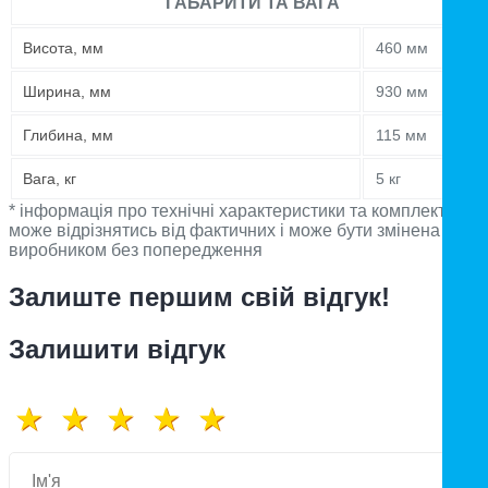
ГАБАРИТИ ТА ВАГА
Висота, мм
460 мм
Ширина, мм
930 мм
Глибина, мм
115 мм
Вага, кг
5 кг
* інформація про технічні характеристики та комплектацію
може відрізнятись від фактичних і може бути змінена
виробником без попередження
Залиште першим свій відгук!
Залишити відгук