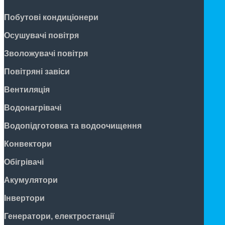
Побутові кондиціонери
Осушувачі повітря
Зволожувачі повітря
Повітряні завіси
Вентиляція
Водонагрівачі
Водопідготовка та водоочищення
Конвектори
Обігрівачі
Акумулятори
Інвертори
Генератори, електростанції