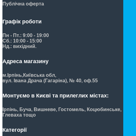
Публічна оферта
Графік роботи
Пн - Пт.: 9:00 - 19:00
Сб.: 10:00 - 15:00
Нд.: вихідний.
Адреса магазину
м.Ірпінь,
Київська обл,
вул. Івана Драча (Гагаріна), № 40, оф.55
Монтуємо в Києві та прилеглих містах:
Ірпінь, Буча, Вишневе, Гостомель, Коцюбинське,
Глеваха тощо
Категорії