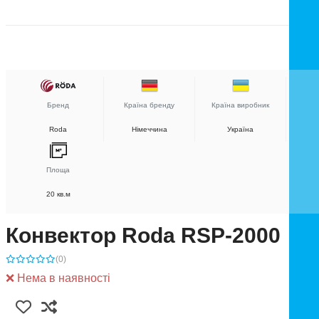
Бренд
Країна бренду
Країна виробник
Roda
Німеччина
Україна
Площа
20 кв.м
Конвектор Roda RSP-2000
(0)
❌ Нема в наявності