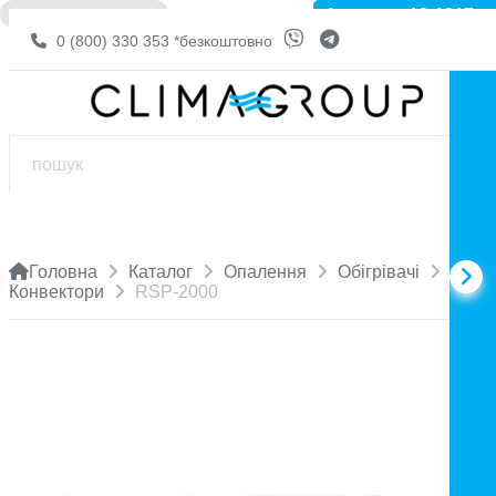
Артикул: 10-1217
❌ НЕМА В НАЯВНОСТІ
0 (800) 330 353
*безкоштовно
Головна
Каталог
Опалення
Обігрівачі
Конвектори
RSP-2000