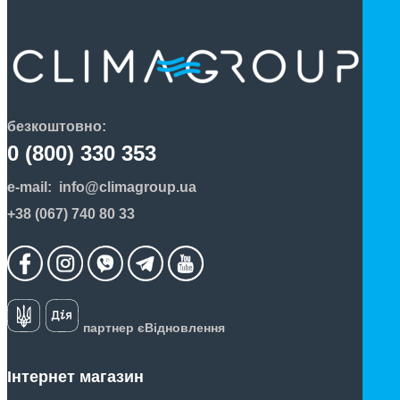
безкоштовно:
0 (800) 330 353
e-mail:
info@climagroup.ua
+38 (067) 740 80 33
партнер єВідновлення
Інтернет магазин