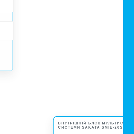
ВНУТРІШНІЙ БЛОК МУЛЬТИСПЛІТ
СИСТЕМИ SAKATA SMIE-20SFC