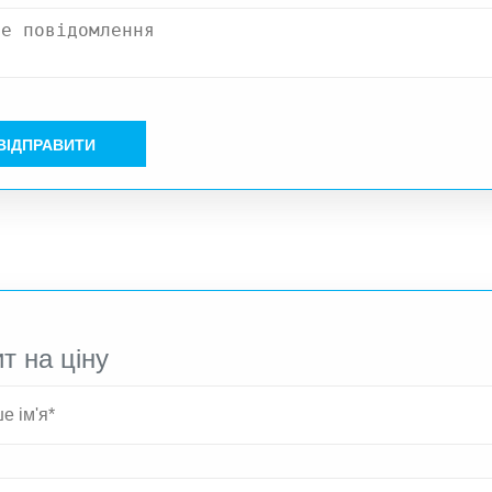
ВІДПРАВИТИ
т на ціну