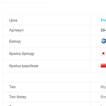
Ціна
Ут
Артикул
10
Бренд
Країна бренду
Країна виробник
Тип
Му
Тип блоку
Вн