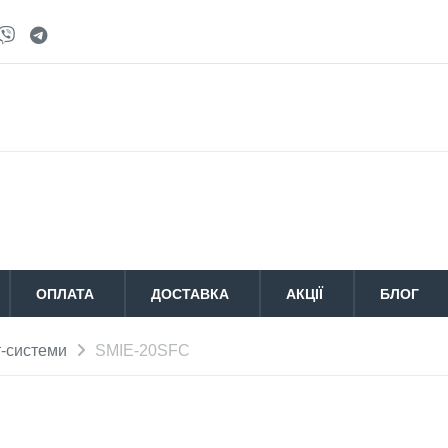
ОПЛАТА
ДОСТАВКА
АКЦІЇ
БЛОГ
т-системи
SMIE-20SFC