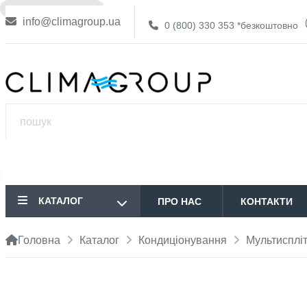
❌ НЕМА В НАЯВНОСТІ
info@climagroup.ua
0 (800) 330 353
*безкоштовно
КАТАЛОГ
ПРО НАС
КОНТАКТИ
Головна
Каталог
Кондиціонування
Мультисплі