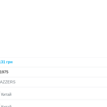
131
грн
-1975
AZZERS
Китай
Китай