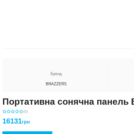
Бренд
BRAZZERS
Портативна сонячна панель
(0)
16131
грн