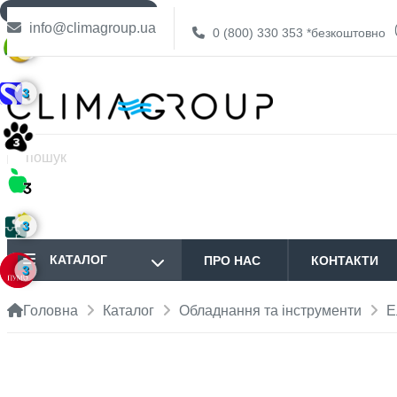
ДОСТАВКА БЕЗКОШТОВНО
info@climagroup.ua
0 (800) 330 353
*безкоштовно
3
3
3
КАТАЛОГ
ПРО НАС
КОНТАКТИ
3
Головна
Каталог
Обладнання та інструменти
Е