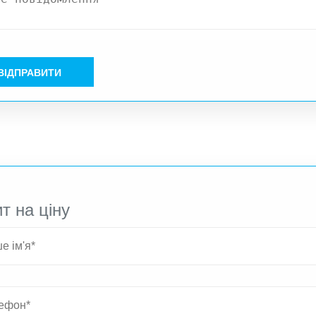
ВІДПРАВИТИ
т на ціну