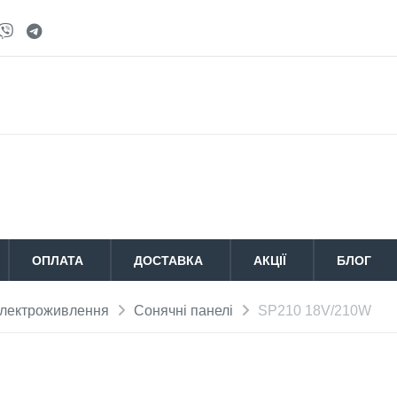
ОПЛАТА
ДОСТАВКА
АКЦІЇ
БЛОГ
лектроживлення
Сонячні панелі
SP210 18V/210W