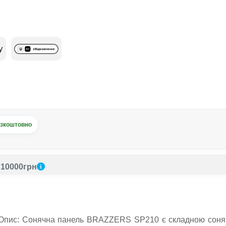
зкоштовно
10000грн
пис: Сонячна панель BRAZZERS SP210 є складною сонячн