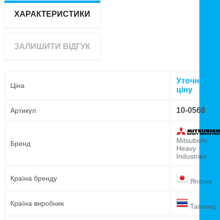
ХАРАКТЕРИСТИКИ
ЗАЛИШИТИ ВІДГУК
Уточнюйте
Ціна
ціну
10-0568
Артикул
Mitsubishi
Бренд
Heavy
Industries
Країна бренду
Японія
Країна виробник
Таїланд