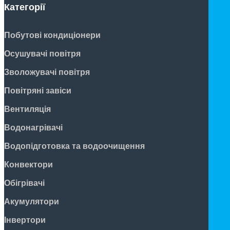
Категорії
Побутові кондиціонери
Осушувачі повітря
Зволожувачі повітря
Повітряні завіси
Вентиляція
Водонагрівачі
Водопідготовка та водоочищення
Конвектори
Обігрівачі
Акумулятори
Інвертори