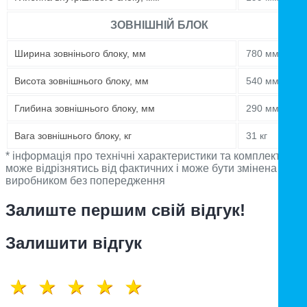
ЗОВНІШНІЙ БЛОК
Ширина зовнінього блоку, мм
780 мм
Висота зовнішнього блоку, мм
540 мм
Глибина зовнішнього блоку, мм
290 мм
Вага зовнішнього блоку, кг
31 кг
* інформація про технічні характеристики та комплектацію
може відрізнятись від фактичних і може бути змінена
виробником без попередження
Залиште першим свій відгук!
Залишити відгук