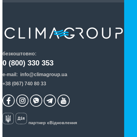
безкоштовно:
0 (800) 330 353
e-mail:
info@climagroup.ua
+38 (067) 740 80 33
партнер єВідновлення