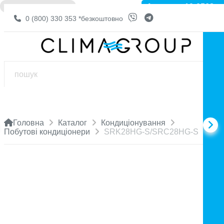
Артикул: 10-0568
❌ НЕМА В НАЯВНОСТІ
0 (800) 330 353
*безкоштовно
Головна
Каталог
Кондиціонування
Побутові кондиціонери
SRK28HG-S/SRС28HG-S