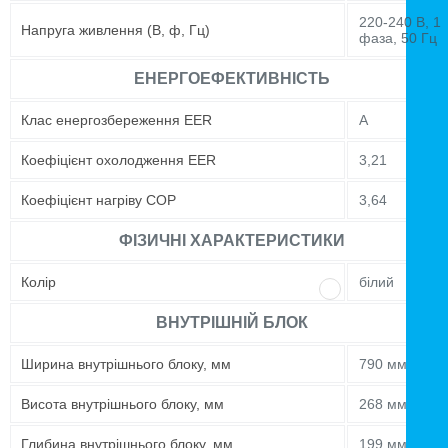
220-240 В, 1
Напруга живлення (В, ф, Гц)
фаза, 50 Гц
ЕНЕРГОЕФЕКТИВНІСТЬ
Клас енергозбереження EER
A
Коефіцієнт охолодження EER
3,21
Коефіцієнт нагріву COP
3,64
ФІЗИЧНІ ХАРАКТЕРИСТИКИ
Колір
білий
ВНУТРІШНІЙ БЛОК
Ширина внутрішнього блоку, мм
790 мм
Висота внутрішнього блоку, мм
268 мм
Глибина внутрішнього блоку, мм
199 мм