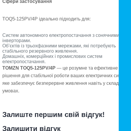
Сфери застосування
TOQ5-125PV/4P ідеально підходить для:
Систем автономного електропостачання з сонячними
інверторами.
Об’єктів із трьохфазними мережами, які потребують
стабільного резервного живлення.
Домашніх, комерційних і промислових систем
електропостачання.
TOMZN TOQ5-125PV/4P
— це розумне та ефективне
рішення для стабільної роботи ваших електричних систем,
яке забезпечує безперервне живлення навіть у складних
умовах.
Залиште першим свій відгук!
Залишити відгук