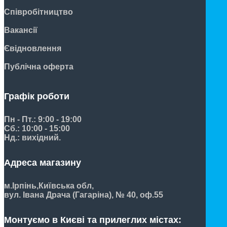
Співробітництво
Вакансії
Євідновлення
Публічна оферта
Графік роботи
Пн - Пт.: 9:00 - 19:00
Сб.: 10:00 - 15:00
Нд.: вихідний.
Адреса магазину
м.Ірпінь,
Київська обл,
вул. Івана Драча (Гагаріна), № 40, оф.55
Монтуємо в Києві та прилеглих містах: