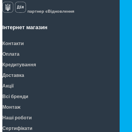
партнер єВідновлення
Інтернет магазин
Контакти
Оплата
Кредитування
Доставка
Акції
Всі бренди
Монтаж
Наші роботи
Сертифікати