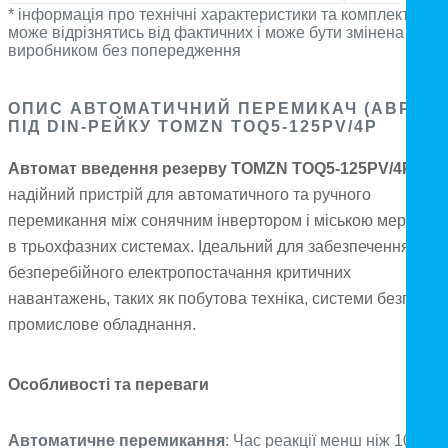
* інформація про технічні характеристики та комплектацію
може відрізнятись від фактичних і може бути змінена
виробником без попередження
ОПИС АВТОМАТИЧНИЙ ПЕРЕМИКАЧ (АВР)
ПІД DIN-РЕЙКУ TOMZN TOQ5-125PV/4P
Автомат введення резерву TOMZN TOQ5-125PV/4P
— ц
надійний пристрій для автоматичного та ручного
перемикання між сонячним інвертором і міською мережею
в трьохфазних системах. Ідеальний для забезпечення
безперебійного електропостачання критичних
навантажень, таких як побутова техніка, системи безпеки 
промислове обладнання.
Особливості та переваги
Автоматичне перемикання
: Час реакції менш ніж 10