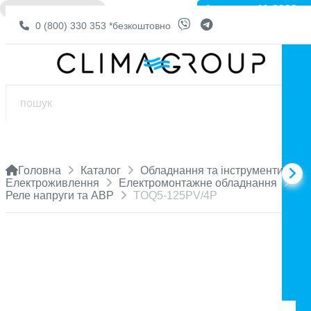
Артикул: 11-2932
❌ НЕМА В НАЯВНОСТІ
0 (800) 330 353
*безкоштовно
Головна
Каталог
Обладнання та інструменти
Електроживлення
Електромонтажне обладнання
Реле напруги та АВР
TOQ5-125PV/4P