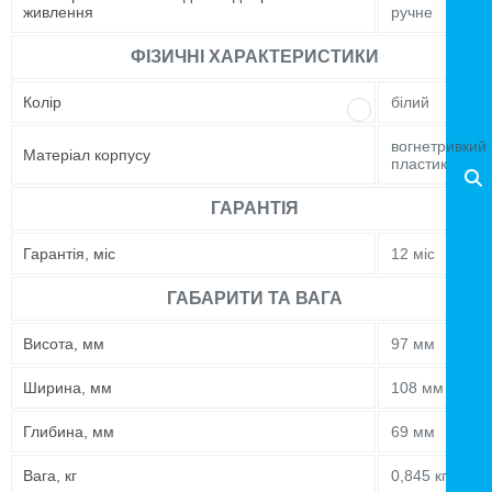
живлення
ручне
ФІЗИЧНІ ХАРАКТЕРИСТИКИ
Колір
білий
вогнетривкий
Матеріал корпусу
пластик
ГАРАНТІЯ
Гарантія, міс
12 міс
ГАБАРИТИ ТА ВАГА
Висота, мм
97 мм
Ширина, мм
108 мм
Глибина, мм
69 мм
Вага, кг
0,845 кг