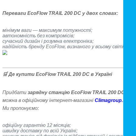
Переваги EcoFlow TRAIL 200 DC у двох словах:
мінімум ваги — максимум потужності;
автономність без компромісів;
сучасний дизайн і розумна електроніка;
надійність бренду EcoFlow, визнаного у всьому світі.
🛒
Де купити EcoFlow TRAIL 200 DC в Україні
Придбати
зарядну станцію EcoFlow TRAIL 200 DC
можна в офіційному інтернет-магазині
Climagroup.ua
.
Ми пропонуємо:
офіційну гарантію 12 місяців;
швидку доставку по всій Україні;