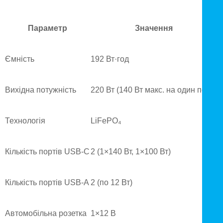
Параметр
Значення
Ємність
192 Вт·год
Вихідна потужність
220 Вт (140 Вт макс. на один порт)
Технологія
LiFePO₄
Кількість портів USB-C
2 (1×140 Вт, 1×100 Вт)
Кількість портів USB-A
2 (по 12 Вт)
Автомобільна розетка
1×12 В