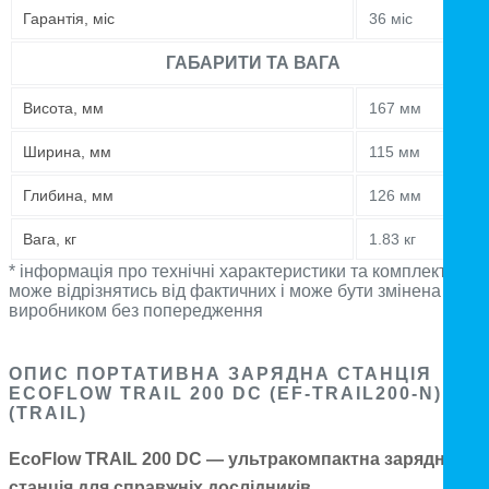
Гарантія, міс
36 міс
ГАБАРИТИ ТА ВАГА
Висота, мм
167 мм
Ширина, мм
115 мм
Глибина, мм
126 мм
Вага, кг
1.83 кг
* інформація про технічні характеристики та комплектацію
може відрізнятись від фактичних і може бути змінена
виробником без попередження
ОПИС ПОРТАТИВНА ЗАРЯДНА СТАНЦІЯ
ECOFLOW TRAIL 200 DC (EF-TRAIL200-N)
(TRAIL)
EcoFlow TRAIL 200 DC — ультракомпактна зарядна
станція для справжніх дослідників