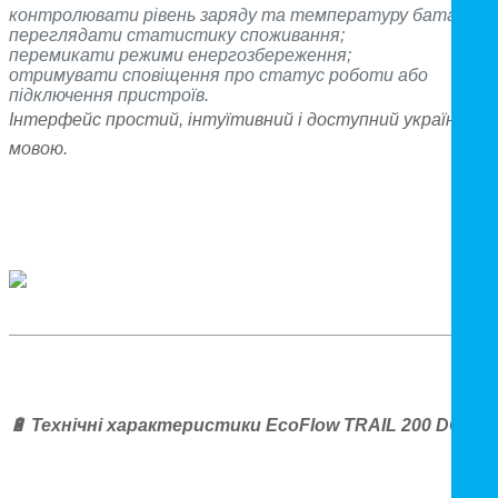
контролювати рівень заряду та температуру батареї;
переглядати статистику споживання;
перемикати режими енергозбереження;
отримувати сповіщення про статус роботи або
підключення пристроїв.
Інтерфейс простий, інтуїтивний і доступний українсько
мовою.
🔋
Технічні характеристики EcoFlow TRAIL 200 DC