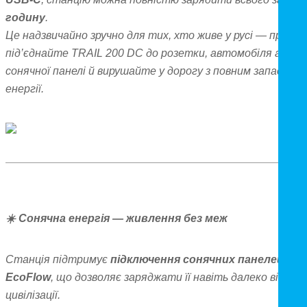
годину
.
Це надзвичайно зручно для тих, хто живе у русі — прост
під’єднайте TRAIL 200 DC до розетки, автомобіля або
сонячної панелі й вирушайте у дорогу з повним запасом
енергії.
☀️
Сонячна енергія — живлення без меж
Станція підтримує
підключення сонячних панелей
EcoFlow
, що дозволяє заряджати її навіть далеко від
цивілізації.