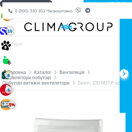
Артикул: 10-4044
ДОСТАВКА БЕЗКОШТОВНО
0 (800) 330 353
*безкоштовно
6
10
Головна
Каталог
Вентиляція
6
Вентилятори побутові
Побутові витяжні вентилятори
Вентс 100 М3ТР прес
6
-5%