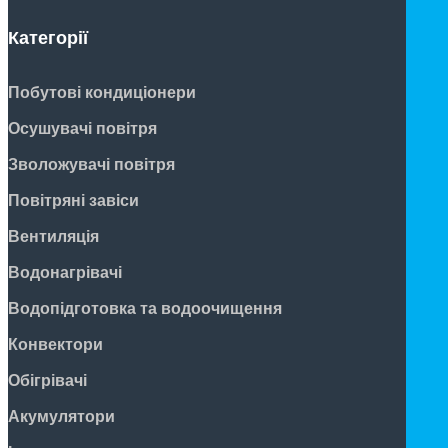
Категорії
Побутові кондиціонери
Осушувачі повітря
Зволожувачі повітря
Повітряні завіси
Вентиляція
Водонагрівачі
Водопідготовка та водоочищення
Конвектори
Обігрівачі
Акумулятори