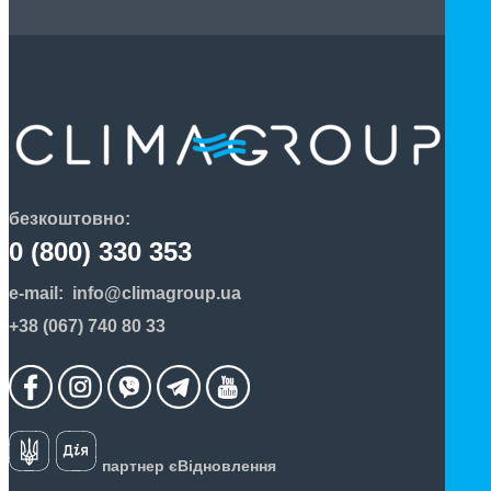
безкоштовно:
0 (800) 330 353
e-mail:
info@climagroup.ua
+38 (067) 740 80 33
партнер єВідновлення