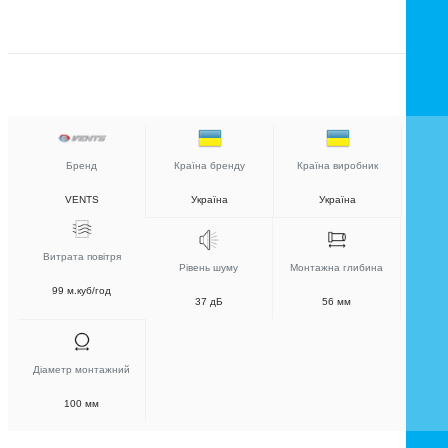
Бренд
Країна бренду
Країна виробник
VENTS
Україна
Україна
Витрата повітря
Рівень шуму
Монтажна глибина
99 м.куб/год
37 дБ
56 мм
Діаметр монтажний
100 мм