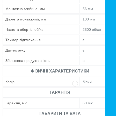
Монтажна глибина, мм
56 мм
Діаметр монтажний, мм
100 мм
Частота обертів, об/хв
2300 об/хв
Таймер відключення
є
Датчик руху
є
Збільшена продуктивність
є
ФІЗИЧНІ ХАРАКТЕРИСТИКИ
Колір
білий
ГАРАНТІЯ
Гарантія, міс
60 міс
ГАБАРИТИ ТА ВАГА