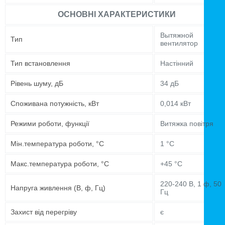
ОСНОВНІ ХАРАКТЕРИСТИКИ
Вытяжной
Тип
вентилятор
Тип встановлення
Настінний
Рівень шуму, дБ
34 дБ
Споживана потужність, кВт
0,014 кВт
Режими роботи, функції
Витяжка повітря
Мін.температура роботи, °C
1 °C
Макс.температура роботи, °C
+45 °C
220-240 В, 1 ф, 50
Напруга живлення (В, ф, Гц)
Гц
Захист від перегріву
є