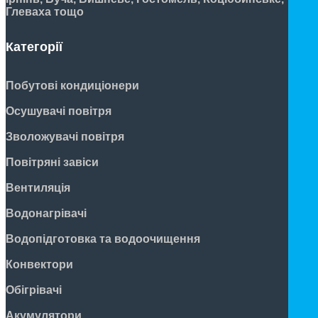
Глеваха тощо
Категорії
Побутові кондиціонери
Осушувачі повітря
Зволожувачі повітря
Повітряні завіси
Вентиляція
Водонагрівачі
Водопідготовка та водоочищення
Конвектори
Обігрівачі
Акумулятори