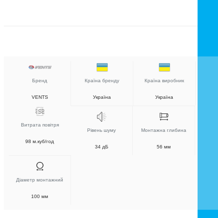
Бренд
Країна бренду
Країна виробник
VENTS
Україна
Україна
Витрата повітря
Рівень шуму
Монтажна глибина
98 м.куб/год
34 дБ
56 мм
Діаметр монтажний
100 мм