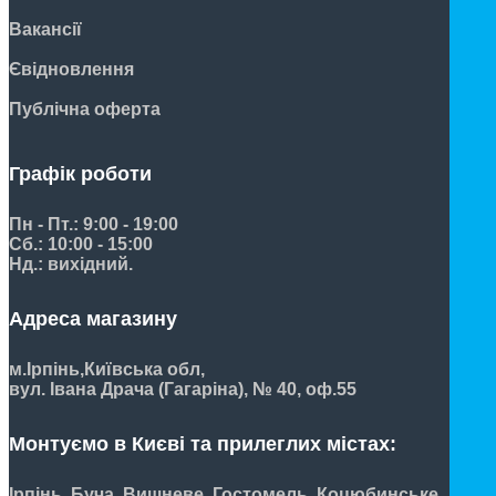
Вакансії
Євідновлення
Публічна оферта
Графік роботи
Пн - Пт.: 9:00 - 19:00
Сб.: 10:00 - 15:00
Нд.: вихідний.
Адреса магазину
м.Ірпінь,
Київська обл,
вул. Івана Драча (Гагаріна), № 40, оф.55
Монтуємо в Києві та прилеглих містах:
Ірпінь, Буча, Вишневе, Гостомель, Коцюбинське,