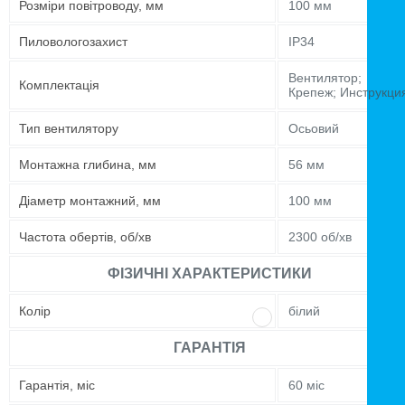
Розміри повітроводу, мм
100 мм
Пиловологозахист
IP34
Вентилятор;
Комплектація
Крепеж; Инструкци
Тип вентилятору
Осьовий
Монтажна глибина, мм
56 мм
Діаметр монтажний, мм
100 мм
Частота обертів, об/хв
2300 об/хв
ФІЗИЧНІ ХАРАКТЕРИСТИКИ
Колір
білий
ГАРАНТІЯ
Гарантія, міс
60 міс