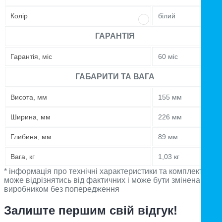
Колір
білий
ГАРАНТІЯ
Гарантія, міс
60 міс
ГАБАРИТИ ТА ВАГА
Висота, мм
155 мм
Ширина, мм
226 мм
Глибина, мм
89 мм
Вага, кг
1,03 кг
* інформація про технічні характеристики та комплектацію
може відрізнятись від фактичних і може бути змінена
виробником без попередження
Залиште першим свій відгук!