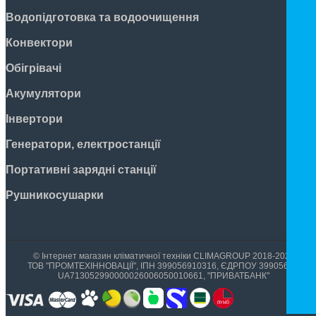
Водопідготовка та водоочищення
Конвектори
Обігрівачі
Акумулятори
Інвертори
Генератори, електростанції
Портативні зарядні станції
Рушникосушарки
© Інтернет магазин кліматичної техніки CLIMAGROUP 2018-2026
ТОВ "ПРОМТЕХІННОВАЦІЇ", ІПН 399056910316, ЄДРПОУ 39905699,
UA713052990000026006050010661, "ПРИВАТБАНК"