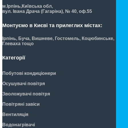
м.Ірпінь,
Київська обл,
вул. Івана Драча (Гагаріна), № 40, оф.55
Монтуємо в Києві та прилеглих містах:
Ірпінь, Буча, Вишневе, Гостомель, Коцюбинське,
Глеваха тощо
Категорії
Побутові кондиціонери
Осушувачі повітря
Зволожувачі повітря
Повітряні завіси
Вентиляція
Водонагрівачі