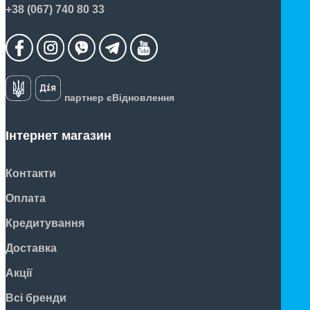
+38 (067) 740 80 33
партнер єВідновлення
Інтернет магазин
Контакти
Оплата
Кредитування
Доставка
Акції
Всі бренди