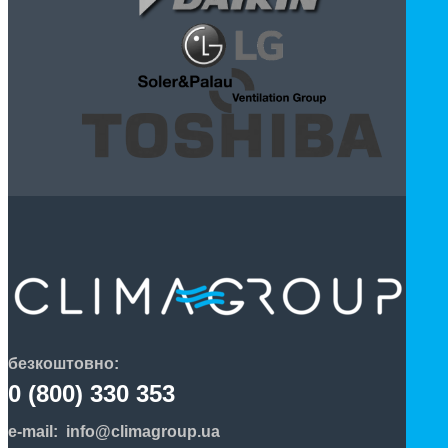
безкоштовно:
0 (800) 330 353
e-mail:
info@climagroup.ua