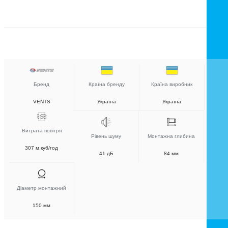
Бренд
Країна бренду
Країна виробник
VENTS
Україна
Україна
Витрата повітря
Рівень шуму
Монтажна глибина
307 м.куб/год
41 дБ
84 мм
Діаметр монтажний
150 мм