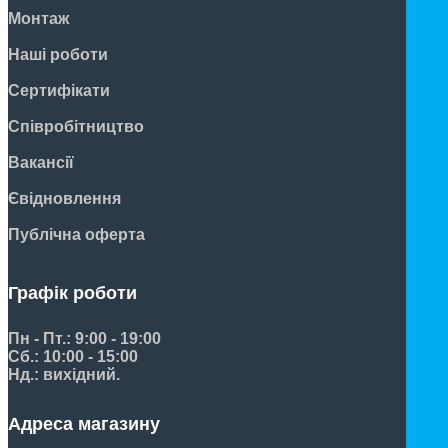
Монтаж
Наші роботи
Сертифікати
Співробітництво
Вакансії
Євідновлення
Публічна оферта
Графік роботи
Пн - Пт.: 9:00 - 19:00
Сб.: 10:00 - 15:00
Нд.: вихідний.
Адреса магазину