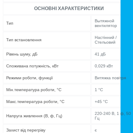
ОСНОВНІ ХАРАКТЕРИСТИКИ
Вытяжной
Тип
вентилятор
Настінний /
Тип встановлення
Стельовий
Рівень шуму, дБ
41 дБ
Споживана потужність, кВт
0,029 кВт
Режими роботи, функції
Витяжка повітря
Мін.температура роботи, °C
1 °C
Макс.температура роботи, °C
+45 °C
220-240 В, 1 ф, 50
Напруга живлення (В, ф, Гц)
Гц
Захист від перегріву
є