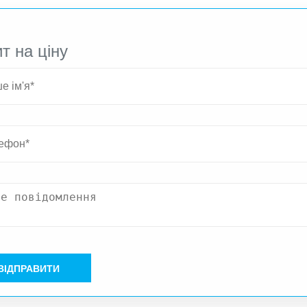
т на ціну
ВІДПРАВИТИ