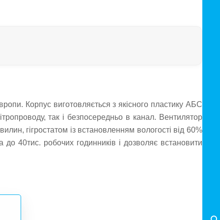
вропи. Корпус виготовляється з якісного пластику АБС
ітропроводу, так і безпосередньо в канал. Вентилятор
илин, гігростатом із встановленням вологості від 60%
до 40тис. робочих годинників і дозволяє встановити