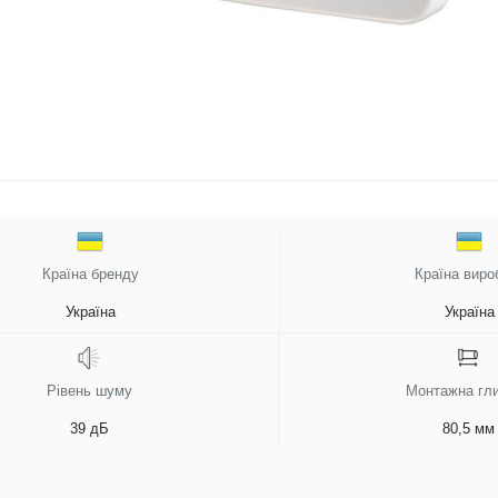
Країна бренду
Країна виро
Україна
Україна
Рівень шуму
Монтажна гл
39 дБ
80,5 мм