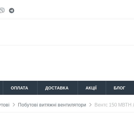
ОПЛАТА
ДОСТАВКА
АКЦІЇ
БЛОГ
тові
Побутові витяжні вентилятори
Вентс 150 МВТН 