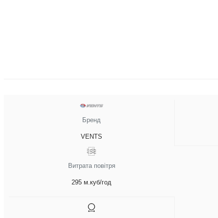
Бренд
VENTS
Витрата повітря
295 м.куб/год