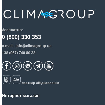
бесплатно:
0 (800) 330 353
e-mail:
info@climagroup.ua
+38 (067) 740 80 33
партнер єВідновлення
Интернет магазин