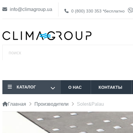
info@climagroup.ua
0 (800) 330 353
*бесплатно
КАТАЛОГ
О НАС
КОНТАКТЫ
Главная
Производители
Soler&Palau