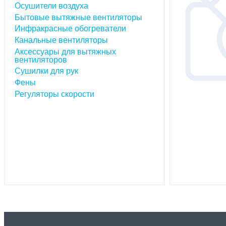
маркетинг, 
Осушители воздуха
Длительная 
Бытовые вытяжные вентиляторы
Инфракрасные обогреватели
нам Украин
Канальные вентиляторы
оборудован
Аксессуары для вытяжных
вентиляторов
Вентиляция
Сушилки для рук
вентилятор
Фены
Регуляторы скорости