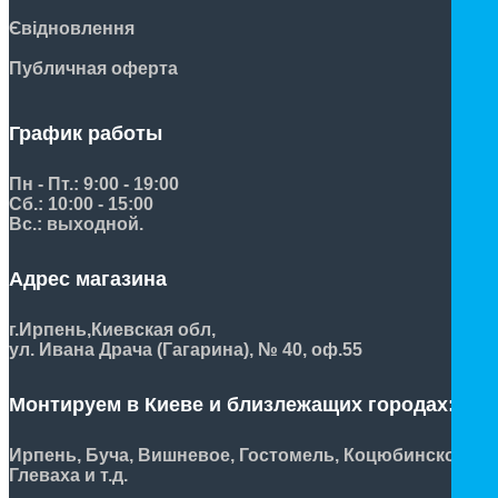
Євідновлення
Публичная оферта
График работы
Пн - Пт.: 9:00 - 19:00
Сб.: 10:00 - 15:00
Вс.: выходной.
Адрес магазина
г.Ирпень,
Киевская обл,
ул. Ивана Драча (Гагарина), № 40, оф.55
Монтируем в Киеве и близлежащих городах:
Ирпень, Буча, Вишневое, Гостомель, Коцюбинское,
Глеваха и т.д.