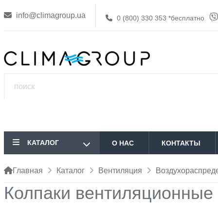
info@climagroup.ua
0 (800) 330 353
*бесплатно
КАТАЛОГ
О НАС
КОНТАКТЫ
Главная
Каталог
Вентиляция
Воздухораспреде
Колпаки вентиляционные