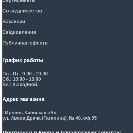
Сертификаты
Сотрудничество
Вакансии
Євідновлення
Публичная оферта
График работы
Пн - Пт.: 9:00 - 19:00
Сб.: 10:00 - 15:00
Вс.: выходной.
Адрес магазина
г.Ирпень,
Киевская обл,
ул. Ивана Драча (Гагарина), № 40, оф.55
Монтируем в Киеве и близлежащих городах: