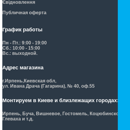
Євідновлення
Публичная оферта
График работы
Пн - Пт.: 9:00 - 19:00
Сб.: 10:00 - 15:00
Вс.: выходной.
Адрес магазина
г.Ирпень,
Киевская обл,
ул. Ивана Драча (Гагарина), № 40, оф.55
Монтируем в Киеве и близлежащих городах:
Ирпень, Буча, Вишневое, Гостомель, Коцюбинское,
Глеваха и т.д.