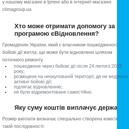
у нашому магазині в Ірпені або в інтернет-магазині
climagroup.ua
Хто може отримати допомогу за
програмою єВідновлення?
Громадянин України, який є власником пошкодженого чере
бойові дії житла, що може бути відновлено шляхом
поточного ремонту.
пошкоджене через бойові дії після 24 лютого 2022
року;
розміщене на неокупованій території, де не ведуться
активні бойові дії;
підлягає відновленню;
не було відремонтоване самостійно.
Яку суму коштів виплачує держава?
Розмір виплати визначає спеціально створена комісія в
такій послідовності: