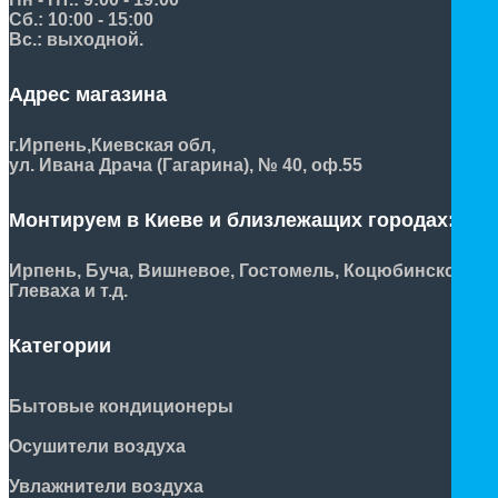
Сб.: 10:00 - 15:00
Вс.: выходной.
Адрес магазина
г.Ирпень,
Киевская обл,
ул. Ивана Драча (Гагарина), № 40, оф.55
Монтируем в Киеве и близлежащих городах:
Ирпень, Буча, Вишневое, Гостомель, Коцюбинское,
Глеваха и т.д.
Категории
Бытовые кондиционеры
Осушители воздуха
Увлажнители воздуха