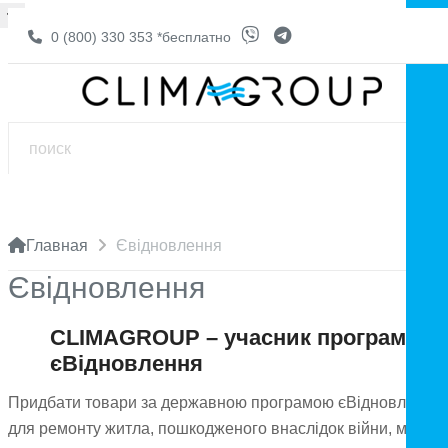
0 (800) 330 353
*бесплатно
Главная
Євідновлення
Євідновлення
CLIMAGROUP – учасник програми
єВідновлення
Придбати товари за державною програмою єВідновлення
для ремонту житла, пошкодженого внаслідок війни, можна