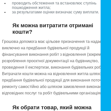
проводить обстеження та встановлює ступінь
пошкодження житла;
за результатами оцінки визначає суму виплати.
Як можна витратити отримані
кошти?
Грошова допомога має цільове призначення та надається
виключно на придбання будівельної продукції й
фінансування виконання робіт з відновлення (зокрема
розроблення проєктної документації на будівництво,
проведення її експертизи, виконання будівельних робіт).
Витрачати кошти можна на відновлення житла шляхом
придбання будівельної продукції для виконання поточного
ремонту самостійно або шляхом замовлення виконання
відповідних послуг та робіт будівельними організаціями.
Як обрати товар, який можна