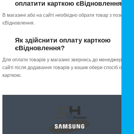
оплатити карткою єВідновлення?
В магазині або на сайті необхідно обрати товар з позначк
єВідновлення.
Як здійснити оплату карткою
єВідновлення?
Для оплати товарів у магазині звернись до менеджера, а н
сайті після додавання товарів у кошик обери спосіб оплат
карткою.