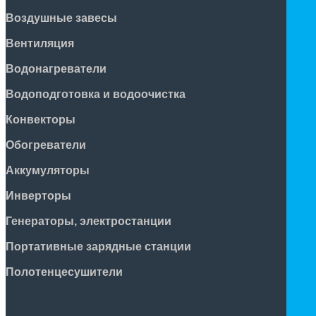
Воздушные завесы
Вентиляция
Водонагреватели
Водоподготовка и водоочистка
Конвекторы
Обогреватели
Аккумуляторы
Инверторы
Генераторы, электростанции
Портативные зарядные станции
Полотенцесушители