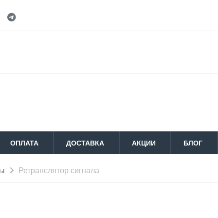
ОПЛАТА
ДОСТАВКА
АКЦИИ
БЛОГ
мы
Ретранслятор сигнала