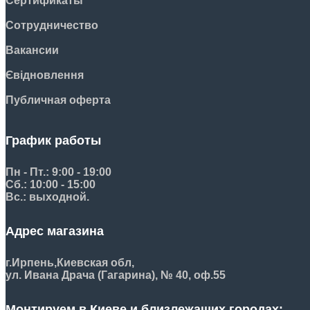
Сертификаты
Сотрудничество
Вакансии
Євідновлення
Публичная оферта
График работы
Пн - Пт.: 9:00 - 19:00
Сб.: 10:00 - 15:00
Вс.: выходной.
Адрес магазина
г.Ирпень,
Киевская обл,
ул. Ивана Драча (Гагарина), № 40, оф.55
Монтируем в Киеве и близлежащих городах: