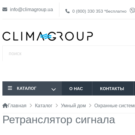
info@climagroup.ua
0 (800) 330 353
*бесплатно
КАТАЛОГ
О НАС
КОНТАКТЫ
Главная
Каталог
Умный дом
Охранные систе
Ретранслятор сигнала