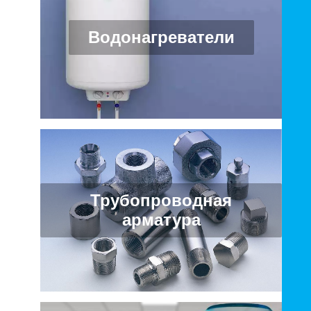
Водонагреватели
Трубопроводная
арматура