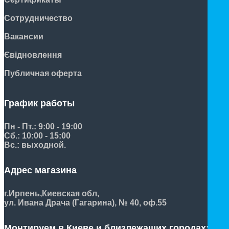
Сотрудничество
Вакансии
Євідновлення
Публичная оферта
График работы
Пн - Пт.: 9:00 - 19:00
Сб.: 10:00 - 15:00
Вс.: выходной.
Адрес магазина
г.Ирпень,
Киевская обл,
ул. Ивана Драча (Гагарина), № 40, оф.55
Монтируем в Киеве и близлежащих городах: