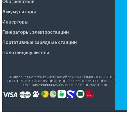
Обогреватели
Аккумуляторы
Инверторы
Генераторы, электростанции
Портативные зарядные станции
Полотенцесушители
© Интернет магазин климатической техники CLIMAGROUP 2018-2026
ООО "ПРОМТЕХИННОВАЦИИ", ИНН 399056910316, ЕГРПОУ 39905699,
UA713052990000026006050010661, "ПРИВАТБАНК"