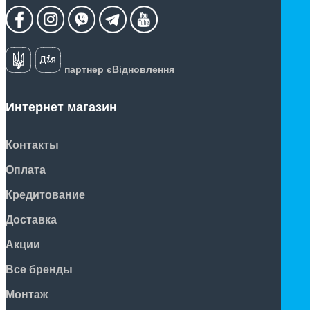
партнер єВідновлення
Интернет магазин
Контакты
Оплата
Кредитование
Доставка
Акции
Все бренды
Монтаж