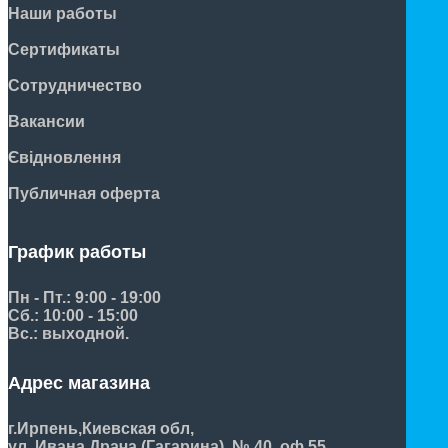
Наши работы
Сертификаты
Сотрудничество
Вакансии
Євідновлення
Публичная оферта
График работы
Пн - Пт.: 9:00 - 19:00
Сб.: 10:00 - 15:00
Вс.: выходной.
Адрес магазина
г.Ирпень,
Киевская обл,
ул. Ивана Драча (Гагарина), № 40, оф.55