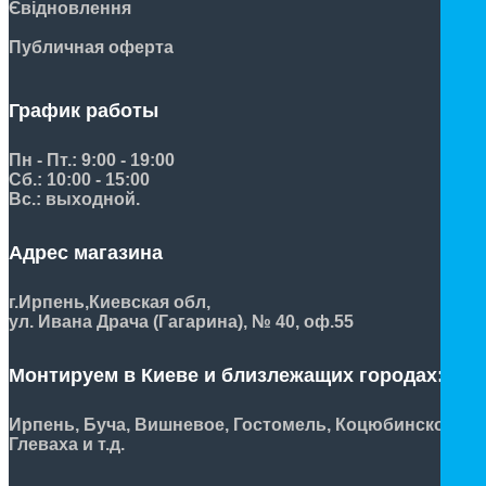
Євідновлення
Публичная оферта
График работы
Пн - Пт.: 9:00 - 19:00
Сб.: 10:00 - 15:00
Вс.: выходной.
Адрес магазина
г.Ирпень,
Киевская обл,
ул. Ивана Драча (Гагарина), № 40, оф.55
Монтируем в Киеве и близлежащих городах:
Ирпень, Буча, Вишневое, Гостомель, Коцюбинское,
Глеваха и т.д.