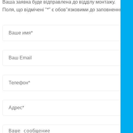
Ваша заявка буде відправлена до відділу монтажу.
Поля, що відмічені "*" є обов"язковими до заповнення.