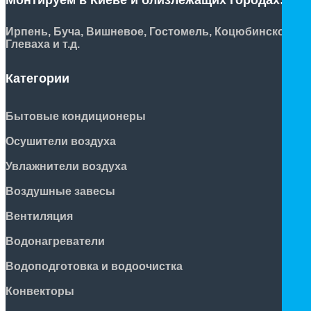
Монтируем в Киеве и близлежащих городах:
Ирпень, Буча, Вишневое, Гостомель, Коцюбинское,
Глеваха и т.д.
Категории
Бытовые кондиционеры
Осушители воздуха
Увлажнители воздуха
Воздушные завесы
Вентиляция
Водонагреватели
Водоподготовка и водоочистка
Конвекторы