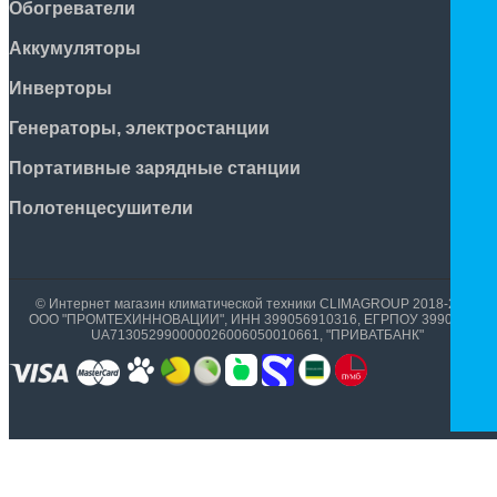
Обогреватели
Аккумуляторы
Инверторы
Генераторы, электростанции
Портативные зарядные станции
Полотенцесушители
© Интернет магазин климатической техники CLIMAGROUP 2018-2026
ООО "ПРОМТЕХИННОВАЦИИ", ИНН 399056910316, ЕГРПОУ 39905699,
UA713052990000026006050010661, "ПРИВАТБАНК"