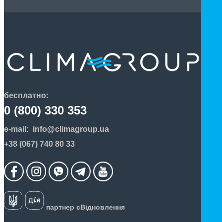
бесплатно:
0 (800) 330 353
e-mail:
info@climagroup.ua
+38 (067) 740 80 33
партнер єВідновлення