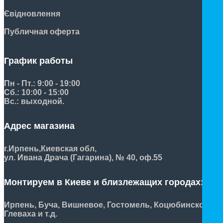
Євідновлення
Публичная оферта
График работы
Пн - Пт.: 9:00 - 19:00
Сб.: 10:00 - 15:00
Вс.: выходной.
Адрес магазина
г.Ирпень,
Киевская обл,
ул. Ивана Драча (Гагарина), № 40, оф.55
Монтируем в Киеве и близлежащих городах:
Ирпень, Буча, Вишневое, Гостомель, Коцюбинское,
Глеваха и т.д.